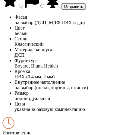
Фасад
на выбор (ДСП, МДФ ПВХ и др.)
Цвет
Белый
Стиль
Классический
Материал корпуса
ДСП
Фурнитура
Boyard, Blum, Hettich
Кромка
ПВХ (0,4 мм, 2 мм)
Внутреннее наполнение
на выбор (полки, корзины, штанги)
Размер
индивидуальный
Цена
указана за базовую комплектацию
Изготовление