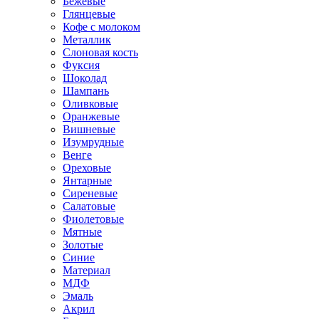
Бежевые
Глянцевые
Кофе с молоком
Металлик
Слоновая кость
Фуксия
Шоколад
Шампань
Оливковые
Оранжевые
Вишневые
Изумрудные
Венге
Ореховые
Янтарные
Сиреневые
Салатовые
Фиолетовые
Мятные
Золотые
Синие
Материал
МДФ
Эмаль
Акрил