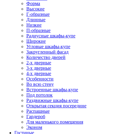
Форма
Высокие
Г-образные
Длинные
Низкие
П-образные
Радиусные шкафы-купе
Широкие
Угловые шкафы-купе
Закругленный фасад
Количество дверей
2-х дверные
3-х дверные
4-х дверные
Особенности
Во всю стену
Встроенные шкафы-купе
Под потолок
Раздвижные шкафы-купе
Открытая секция посередине
Распашные
Гардероб
Для маленького помещения
Эконом
Гостиные