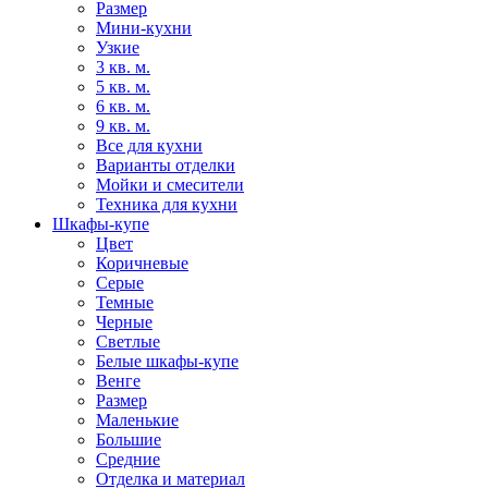
Размер
Мини-кухни
Узкие
3 кв. м.
5 кв. м.
6 кв. м.
9 кв. м.
Все для кухни
Варианты отделки
Мойки и смесители
Техника для кухни
Шкафы-купе
Цвет
Коричневые
Серые
Темные
Черные
Светлые
Белые шкафы-купе
Венге
Размер
Маленькие
Большие
Средние
Отделка и материал