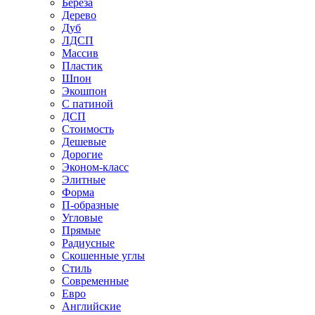
Береза
Дерево
Дуб
ЛДСП
Массив
Пластик
Шпон
Экошпон
С патиной
ДСП
Стоимость
Дешевые
Дорогие
Эконом-класс
Элитные
Форма
П-образные
Угловые
Прямые
Радиусные
Скошенные углы
Стиль
Современные
Евро
Английские