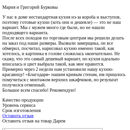
Мария и Григорий Бурковы
У нас в доме нестандартная кухня из-за короба и выступов,
поэтому готовые кухни (хоть они и дешевле) — это не наш
вариант. Мы с мужем много где были, но не нашли
подходящего варианта.
После всех походов по торговым центрам мы решили делать
на заказ под наши размеры. Вызвали замерщика, он все
обмерил, посчитал, нарисовал кухню именно такой, как
хотелось, и картинка в голове сложилась окончательно. Не
скажу, что это самый дешевый вариант, но кухня идеально
вписалась и цвет выбрала такой, как мне нравится.
Примерно через 2 недели нам установили нашу кухню-
красавицу! «Благодаря» нашим кривым стенам, им пришлось
помучиться с монтажом верхних шкафчиков, но результат
получился отменный.
Большое всем спасибо! Рекомендую!
Качество продукции
Уровень сервиса
Срок изготовления
Оставить отзыв
Оставить отзыв на товар Дарем