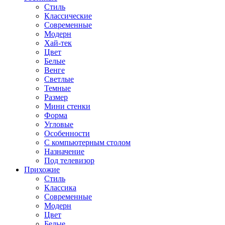
Стиль
Классические
Современные
Модерн
Хай-тек
Цвет
Белые
Венге
Светлые
Темные
Размер
Мини стенки
Форма
Угловые
Особенности
С компьютерным столом
Назначение
Под телевизор
Прихожие
Стиль
Классика
Современные
Модерн
Цвет
Белые