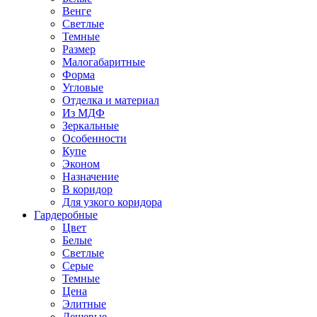
Венге
Светлые
Темные
Размер
Малогабаритные
Форма
Угловые
Отделка и материал
Из МДФ
Зеркальные
Особенности
Купе
Эконом
Назначение
В коридор
Для узкого коридора
Гардеробные
Цвет
Белые
Светлые
Серые
Темные
Цена
Элитные
Дешевые