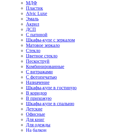
МДФ
Пластик
Alvic Luxe
Эмаль
Акрил
ДСП
С патиной
Шкафы-купе с зеркалом
Матовое зеркало
Стекло
Цветное стекло
Пескоструй
Комбинированные
С витражами
С фотопечатью
Назначение
Шкафы-купе в гостиную
В коридор
В прихожую
Шкафы-купе в спальню
Детские
Офисные
Для книг
Для одежды
На балкон