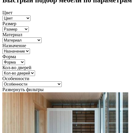
Быстрый подбор мебели по параметрам
Цвет
Размер
Материал
Назначение
Форма
Кол-во дверей
Особенности
Развернуть фильтры