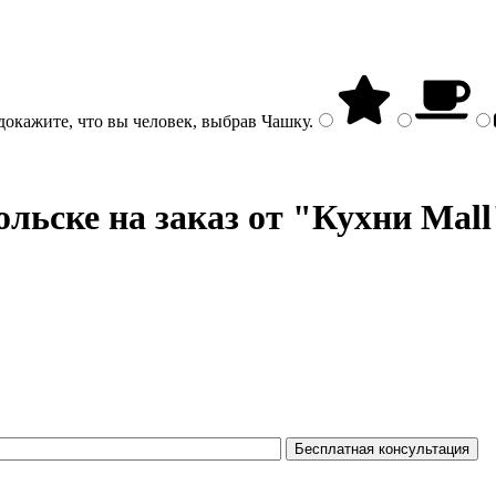
докажите, что вы человек, выбрав
Чашку
.
льске на заказ от "Кухни Mall