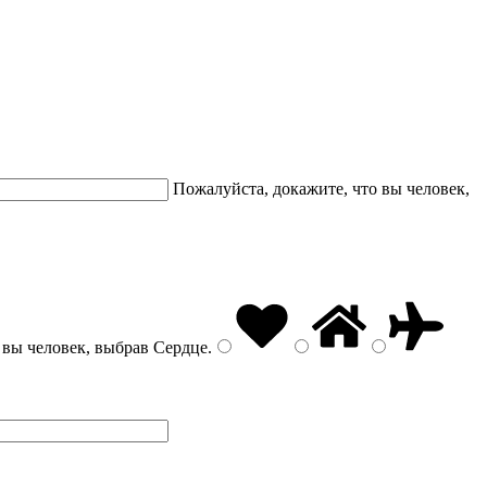
Пожалуйста, докажите, что вы человек,
 вы человек, выбрав
Сердце
.