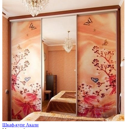
Шкаф-купе Акали