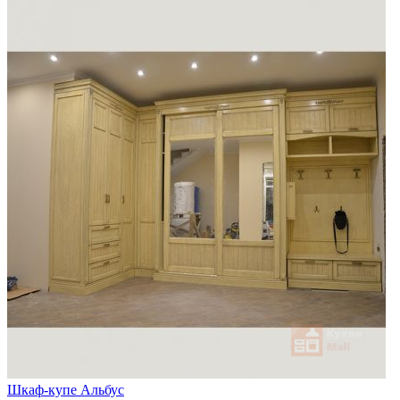
Шкаф-купе Альбус