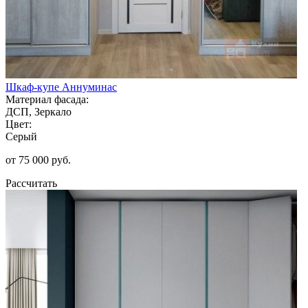
Шкаф-купе Аннуминас
Материал фасада:
ДСП, Зеркало
Цвет:
Серый
от 75 000 руб.
Рассчитать