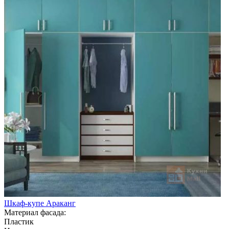
Шкаф-купе Араканг
Материал фасада:
Пластик