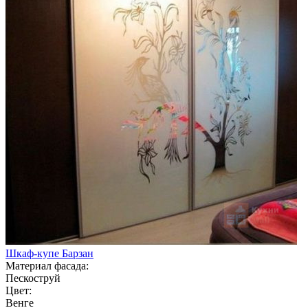
Шкаф-купе Барзан
Материал фасада:
Пескоструй
Цвет:
Венге