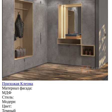
Прихожая Клеома
Материал фасада:
МДФ
Стиль:
Модерн
Цвет:
Темный