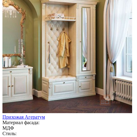
Прихожая Агератум
Материал фасада:
МДФ
Стиль: