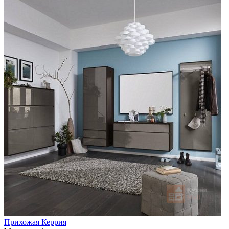
Прихожая Керрия