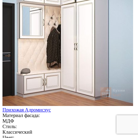
Прихожая Адромисхус
Материал фасада:
МДФ
Стиль:
Классический
Цвет: