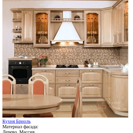
Кухня Бриоль
Материал фасада:
Дерево, Массив