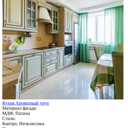
Кухня Ароматный улун
Материал фасада:
МДФ, Патина
Стиль:
Кантри, Неоклассика