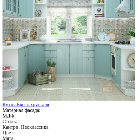
Кухня Блеск хрусталя
Материал фасада:
МДФ
Стиль:
Кантри, Неоклассика
Цвет:
Мята