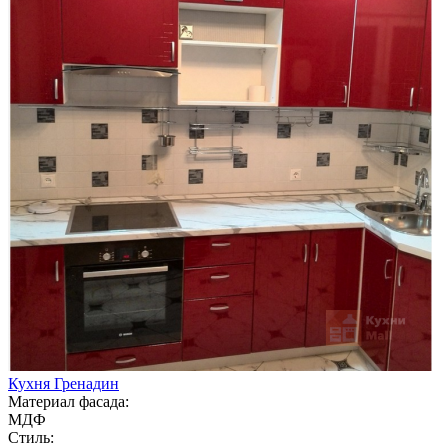
Кухня Гренадин
Материал фасада:
МДФ
Стиль: