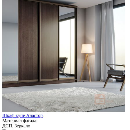
Шкаф-купе Аластор
Материал фасада:
ДСП, Зеркало