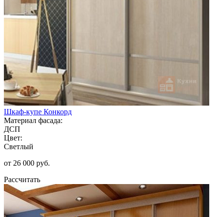
Шкаф-купе Конкорд
Материал фасада:
ДСП
Цвет:
Светлый
от 26 000 руб.
Рассчитать