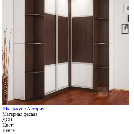
Шкаф-купе Астория
Материал фасада:
ДСП
Цвет:
Венге