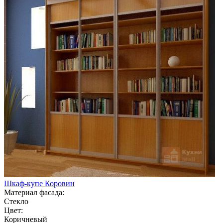
Шкаф-купе Коровин
Материал фасада:
Стекло
Цвет:
Коричневый