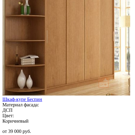
Шкаф-купе Беспин
Материал фасада:
ДСП
Цвет:
Коричневый
от 39 000 руб.