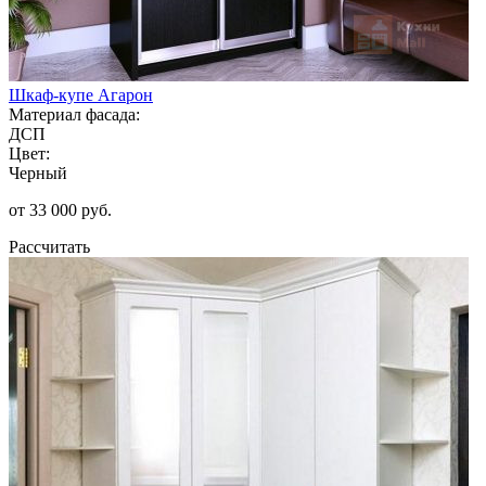
Шкаф-купе Агарон
Материал фасада:
ДСП
Цвет:
Черный
от 33 000 руб.
Рассчитать