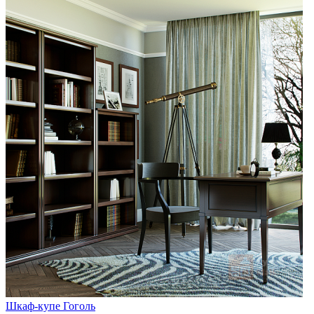
Шкаф-купе Гоголь