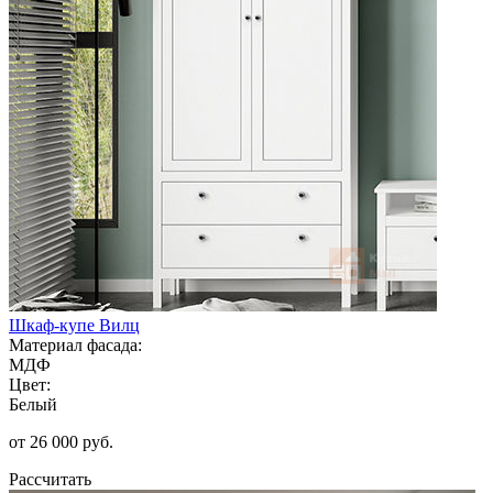
Шкаф-купе Вилц
Материал фасада:
МДФ
Цвет:
Белый
от 26 000 руб.
Рассчитать