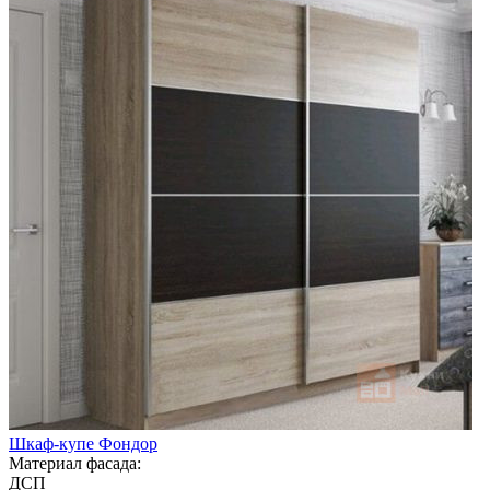
Шкаф-купе Фондор
Материал фасада:
ДСП