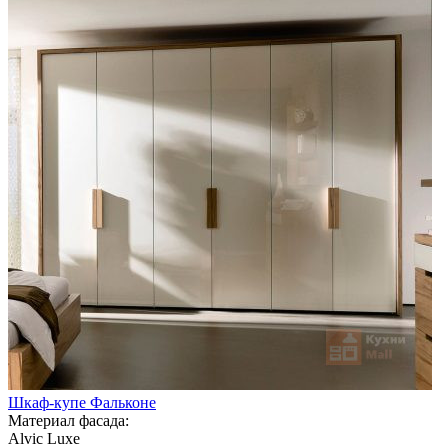
Шкаф-купе Фальконе
Материал фасада:
Alvic Luxe