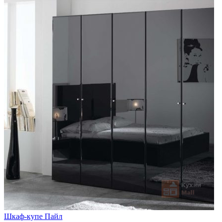
Шкаф-купе Пайл