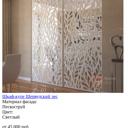
Шкаф-купе Шервудский лес
Материал фасада:
Пескоструй
Цвет:
Светлый
от 45 000 руб.