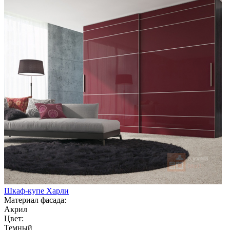
Шкаф-купе Харли
Материал фасада:
Акрил
Цвет:
Темный