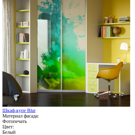
Шкаф-купе Blur
Материал фасада:
Фотопечать
Цвет:
Белый