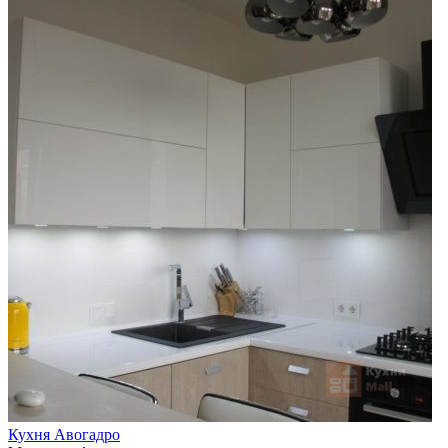
Кухня Авогадро