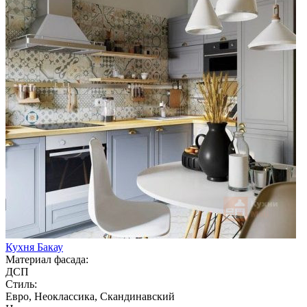
Кухня Бакау
Материал фасада:
ДСП
Стиль:
Евро, Неоклассика, Скандинавский