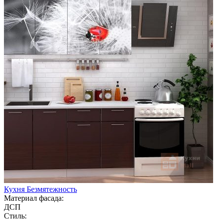
Кухня Безмятежность
Материал фасада:
ДСП
Стиль: