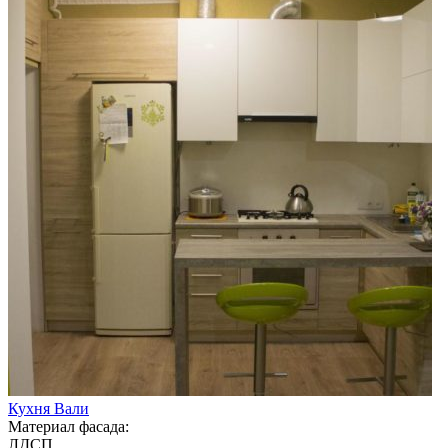
Кухня Вали
Материал фасада:
ЛДСП