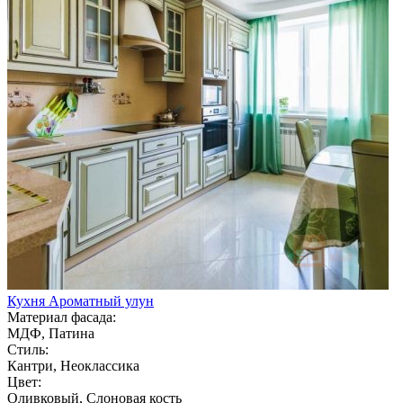
Кухня Ароматный улун
Материал фасада:
МДФ, Патина
Стиль:
Кантри, Неоклассика
Цвет:
Оливковый, Слоновая кость