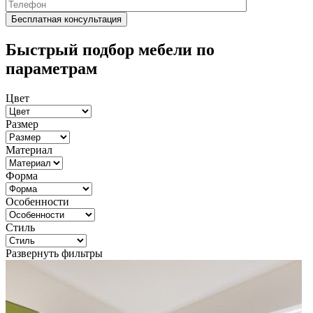
Быстрый подбор мебели по
параметрам
Цвет
Размер
Материал
Форма
Особенности
Стиль
Развернуть фильтры