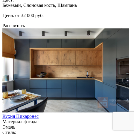
Бежевый, Слоновая кость, Шампань
Цена: от 32 000 руб.
Рассчитать
Кухня Пикаронес
Материал фасада:
Эмаль
Стиль: