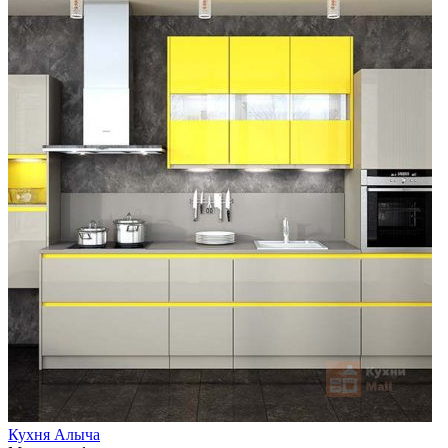
Кухня Алыча