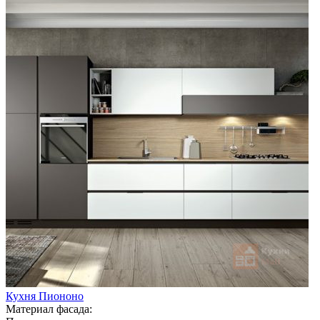
Кухня Пиононо
Материал фасада: