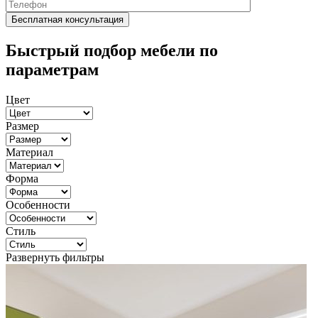
Быстрый подбор мебели по
параметрам
Цвет
Размер
Материал
Форма
Особенности
Стиль
Развернуть фильтры