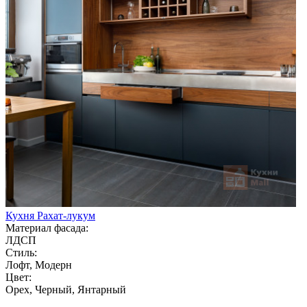
Кухня Рахат-лукум
Материал фасада:
ЛДСП
Стиль:
Лофт, Модерн
Цвет:
Орех, Черный, Янтарный