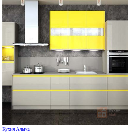
Кухня Алыча