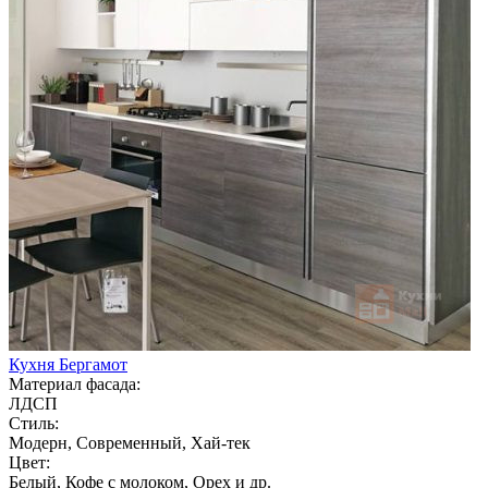
Кухня Бергамот
Материал фасада:
ЛДСП
Стиль:
Модерн, Современный, Хай-тек
Цвет:
Белый, Кофе с молоком, Орех и др.