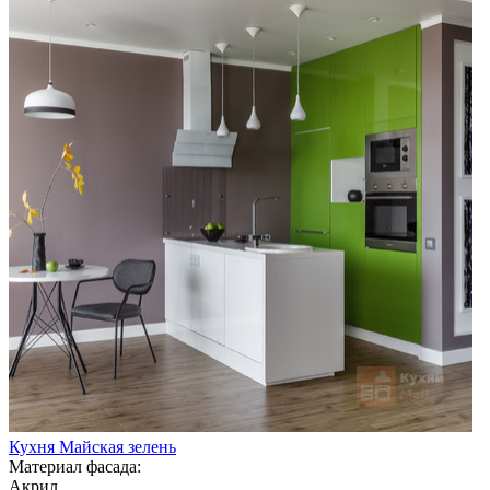
Кухня Майская зелень
Материал фасада:
Акрил