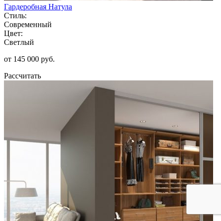
Гардеробная Натула
Стиль:
Современный
Цвет:
Светлый
от 145 000 руб.
Рассчитать