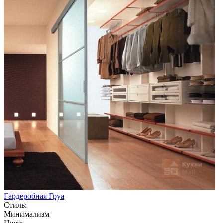
Гардеробная Груа
Стиль:
Минимализм
Цвет: