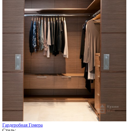
Гардеробная Гомера
Стиль: