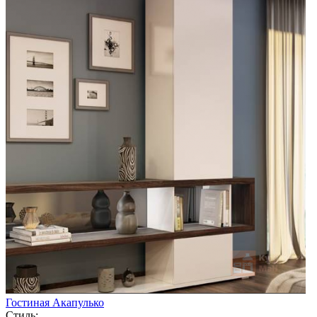
Гостиная Акапулько
Стиль: