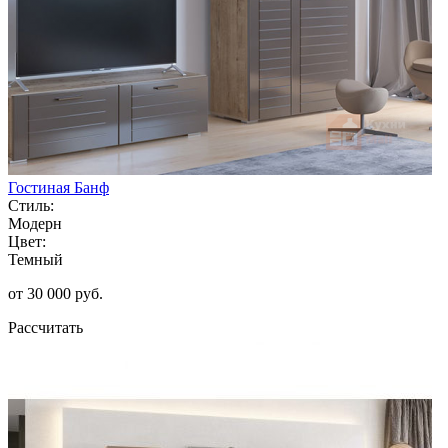
Гостиная Банф
Стиль:
Модерн
Цвет:
Темный
от 30 000 руб.
Рассчитать