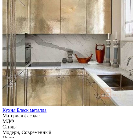
Кухня Блеск металла
Материал фасада:
МДФ
Стиль:
Модерн, Современный
Цвет: