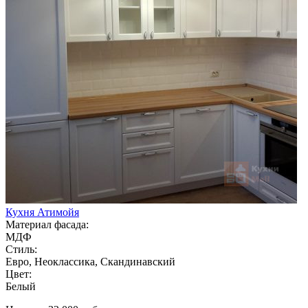
Кухня Атимойя
Материал фасада:
МДФ
Стиль:
Евро, Неоклассика, Скандинавский
Цвет:
Белый