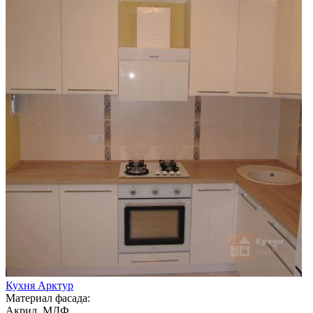
Кухня Арктур
Материал фасада:
Акрил, МДФ