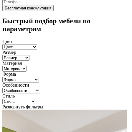
Быстрый подбор мебели по
параметрам
Цвет
Размер
Материал
Форма
Особенности
Стиль
Развернуть фильтры