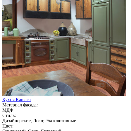
Кухня Кашаса
Материал фасада:
МДФ
Стиль:
Дизайнерские, Лофт, Эксклюзивные
Цвет: