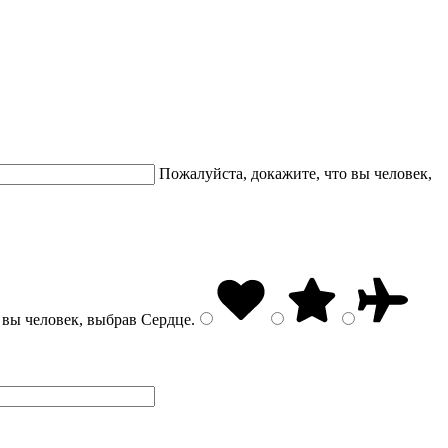
Пожалуйста, докажите, что вы человек,
 вы человек, выбрав
Сердце
.