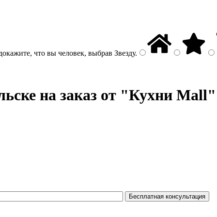
докажите, что вы человек, выбрав
Звезду
.
ьске на заказ от "Кухни Mall"