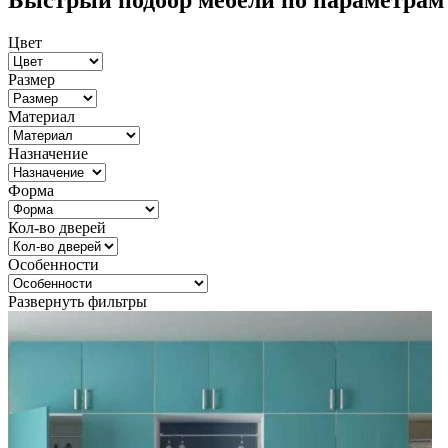
Быстрый подбор мебели по параметрам
Цвет
Размер
Материал
Назначение
Форма
Кол-во дверей
Особенности
Развернуть фильтры