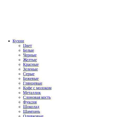
Кухни
Цвет
Белые
Черные
Желтые
Красные
Зеленые
Серые
Бежевые
Глянцевые
Кофе с молоком
Металлик
Слоновая кость
Фуксия
Шоколад
Шампань
Оливковые