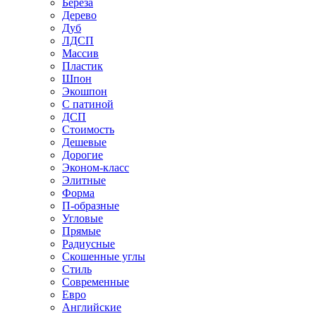
Береза
Дерево
Дуб
ЛДСП
Массив
Пластик
Шпон
Экошпон
С патиной
ДСП
Стоимость
Дешевые
Дорогие
Эконом-класс
Элитные
Форма
П-образные
Угловые
Прямые
Радиусные
Скошенные углы
Стиль
Современные
Евро
Английские