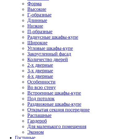
Форма
Высокие
Г-образные
Длинные
Низкие
П-образные
Радиусные шкафы-купе
Широкие
Угловые шкафы-купе
Закругленный фасад
Количество дверей
2-х дверные
3-х дверные
4-х дверные
Особенности
Во всю стену
Встроенные шкафы-купе
Под потолок
Раздвижные шкафы-купе
Открытая секция посередине
Распашные
Гардероб
Для маленького помещения
Эконом
Гостиные