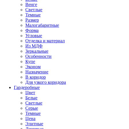
Венге
Светлые
Темные
Размер
Малогабаритные
Форма
Угловые
Отделка и материал
Из МДФ
Зеркальные
Особенности
Купе
Эконом
Назначение
В коридор
Для узкого коридора
Гардеробные
Цвет
Белые
Светлые
Серые
Темные
Цена
Элитные
Дешевые