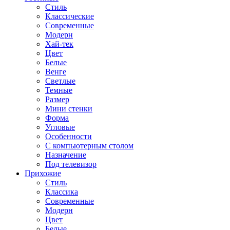
Стиль
Классические
Современные
Модерн
Хай-тек
Цвет
Белые
Венге
Светлые
Темные
Размер
Мини стенки
Форма
Угловые
Особенности
С компьютерным столом
Назначение
Под телевизор
Прихожие
Стиль
Классика
Современные
Модерн
Цвет
Белые