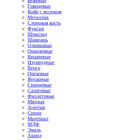
Бежевые
Глянцевые
Кофе с молоком
Металлик
Слоновая кость
Фуксия
Шоколад
Шампань
Оливковые
Оранжевые
Вишневые
Изумрудные
Венге
Ореховые
Янтарные
Сиреневые
Салатовые
Фиолетовые
Мятные
Золотые
Синие
Материал
МДФ
Эмаль
Акрил