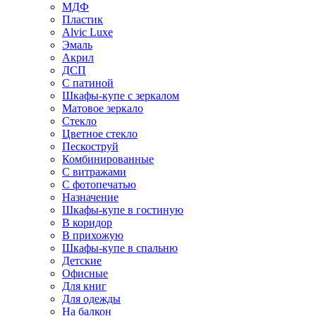
МДФ
Пластик
Alvic Luxe
Эмаль
Акрил
ДСП
С патиной
Шкафы-купе с зеркалом
Матовое зеркало
Стекло
Цветное стекло
Пескоструй
Комбинированные
С витражами
С фотопечатью
Назначение
Шкафы-купе в гостиную
В коридор
В прихожую
Шкафы-купе в спальню
Детские
Офисные
Для книг
Для одежды
На балкон