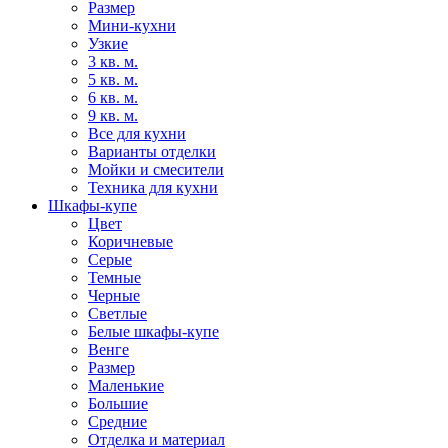
Размер
Мини-кухни
Узкие
3 кв. м.
5 кв. м.
6 кв. м.
9 кв. м.
Все для кухни
Варианты отделки
Мойки и смесители
Техника для кухни
Шкафы-купе
Цвет
Коричневые
Серые
Темные
Черные
Светлые
Белые шкафы-купе
Венге
Размер
Маленькие
Большие
Средние
Отделка и материал