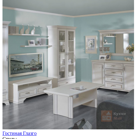
Гостиная Глазго
Стиль: