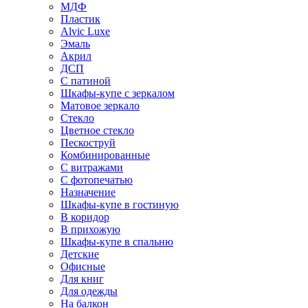
МДФ
Пластик
Alvic Luxe
Эмаль
Акрил
ДСП
С патиной
Шкафы-купе с зеркалом
Матовое зеркало
Стекло
Цветное стекло
Пескоструй
Комбинированные
С витражами
С фотопечатью
Назначение
Шкафы-купе в гостиную
В коридор
В прихожую
Шкафы-купе в спальню
Детские
Офисные
Для книг
Для одежды
На балкон