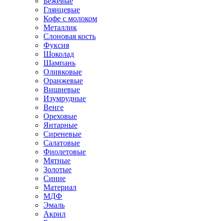
Бежевые
Глянцевые
Кофе с молоком
Металлик
Слоновая кость
Фуксия
Шоколад
Шампань
Оливковые
Оранжевые
Вишневые
Изумрудные
Венге
Ореховые
Янтарные
Сиреневые
Салатовые
Фиолетовые
Мятные
Золотые
Синие
Материал
МДФ
Эмаль
Акрил