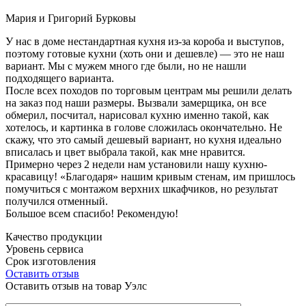
Мария и Григорий Бурковы
У нас в доме нестандартная кухня из-за короба и выступов,
поэтому готовые кухни (хоть они и дешевле) — это не наш
вариант. Мы с мужем много где были, но не нашли
подходящего варианта.
После всех походов по торговым центрам мы решили делать
на заказ под наши размеры. Вызвали замерщика, он все
обмерил, посчитал, нарисовал кухню именно такой, как
хотелось, и картинка в голове сложилась окончательно. Не
скажу, что это самый дешевый вариант, но кухня идеально
вписалась и цвет выбрала такой, как мне нравится.
Примерно через 2 недели нам установили нашу кухню-
красавицу! «Благодаря» нашим кривым стенам, им пришлось
помучиться с монтажом верхних шкафчиков, но результат
получился отменный.
Большое всем спасибо! Рекомендую!
Качество продукции
Уровень сервиса
Срок изготовления
Оставить отзыв
Оставить отзыв на товар Уэлс