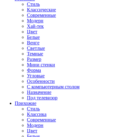
Стиль
Классические
Современные
Модерн
Хай-тек
Цвет
Белые
Венге
Светлые
Темные
Размер
Мини стенки
Форма
Угловые
Особенности
С компьютерным столом
Назначение
Под телевизор
Прихожие
Стиль
Классика
Современные
Модерн
Цвет
Белые