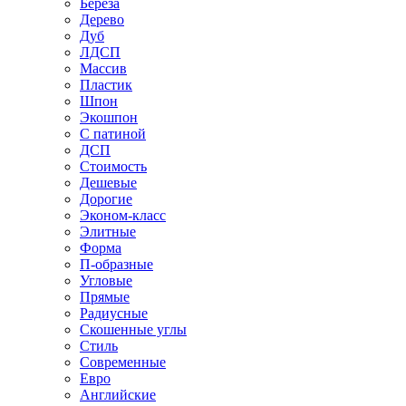
Береза
Дерево
Дуб
ЛДСП
Массив
Пластик
Шпон
Экошпон
С патиной
ДСП
Стоимость
Дешевые
Дорогие
Эконом-класс
Элитные
Форма
П-образные
Угловые
Прямые
Радиусные
Скошенные углы
Стиль
Современные
Евро
Английские