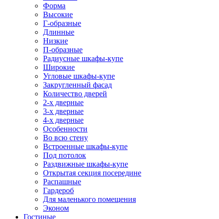
Форма
Высокие
Г-образные
Длинные
Низкие
П-образные
Радиусные шкафы-купе
Широкие
Угловые шкафы-купе
Закругленный фасад
Количество дверей
2-х дверные
3-х дверные
4-х дверные
Особенности
Во всю стену
Встроенные шкафы-купе
Под потолок
Раздвижные шкафы-купе
Открытая секция посередине
Распашные
Гардероб
Для маленького помещения
Эконом
Гостиные