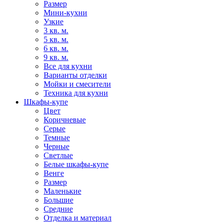
Размер
Мини-кухни
Узкие
3 кв. м.
5 кв. м.
6 кв. м.
9 кв. м.
Все для кухни
Варианты отделки
Мойки и смесители
Техника для кухни
Шкафы-купе
Цвет
Коричневые
Серые
Темные
Черные
Светлые
Белые шкафы-купе
Венге
Размер
Маленькие
Большие
Средние
Отделка и материал