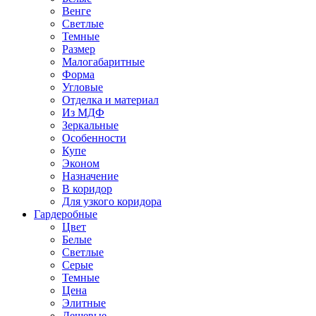
Венге
Светлые
Темные
Размер
Малогабаритные
Форма
Угловые
Отделка и материал
Из МДФ
Зеркальные
Особенности
Купе
Эконом
Назначение
В коридор
Для узкого коридора
Гардеробные
Цвет
Белые
Светлые
Серые
Темные
Цена
Элитные
Дешевые