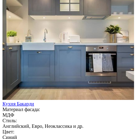
Кухня Бакарди
Материал фасада:
МДФ
Стиль:
Английский, Евро, Неоклассика и др.
Цвет:
Синий