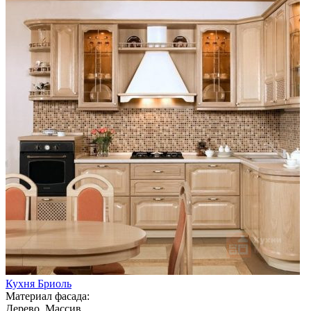
Кухня Бриоль
Материал фасада:
Дерево, Массив