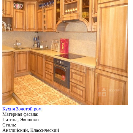
Кухня Золотой ром
Материал фасада:
Патина, Экошпон
Стиль:
Английский, Классический