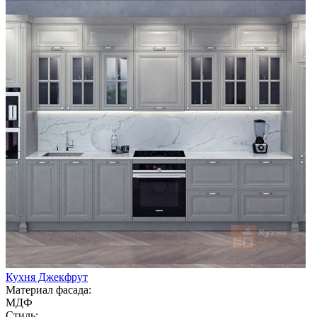
Кухня Джекфрут
Материал фасада:
МДФ
Стиль: