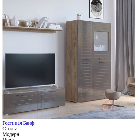
Гостиная Банф
Стиль:
Модерн
Цвет: