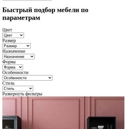
Быстрый подбор мебели по
параметрам
Цвет
Размер
Назначение
Форма
Особенности
Стиль
Развернуть фильтры