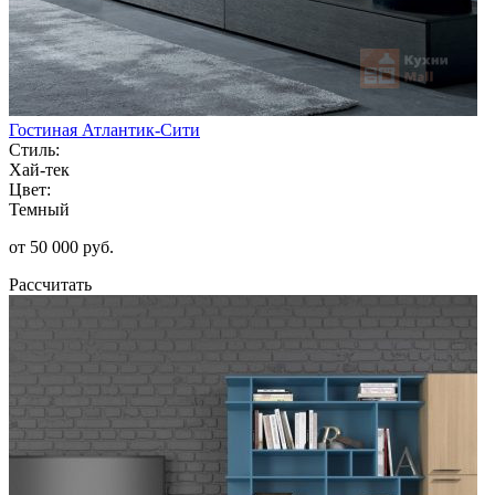
Гостиная Атлантик-Сити
Стиль:
Хай-тек
Цвет:
Темный
от 50 000 руб.
Рассчитать