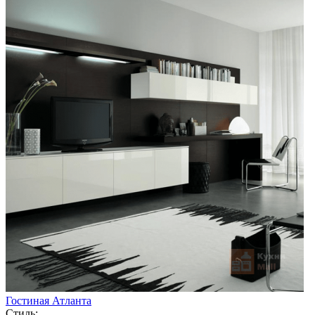
Гостиная Атланта
Стиль: