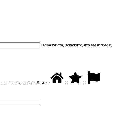
Пожалуйста, докажите, что вы человек,
 вы человек, выбрав
Дом
.