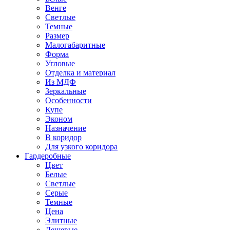
Венге
Светлые
Темные
Размер
Малогабаритные
Форма
Угловые
Отделка и материал
Из МДФ
Зеркальные
Особенности
Купе
Эконом
Назначение
В коридор
Для узкого коридора
Гардеробные
Цвет
Белые
Светлые
Серые
Темные
Цена
Элитные
Дешевые