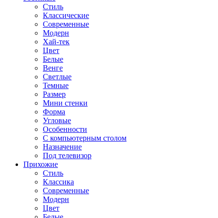
Стиль
Классические
Современные
Модерн
Хай-тек
Цвет
Белые
Венге
Светлые
Темные
Размер
Мини стенки
Форма
Угловые
Особенности
С компьютерным столом
Назначение
Под телевизор
Прихожие
Стиль
Классика
Современные
Модерн
Цвет
Белые