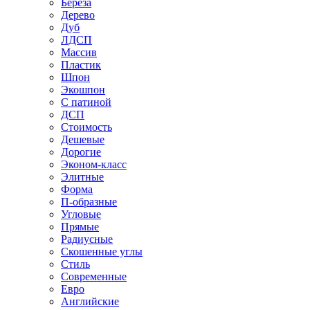
Береза
Дерево
Дуб
ЛДСП
Массив
Пластик
Шпон
Экошпон
С патиной
ДСП
Стоимость
Дешевые
Дорогие
Эконом-класс
Элитные
Форма
П-образные
Угловые
Прямые
Радиусные
Скошенные углы
Стиль
Современные
Евро
Английские