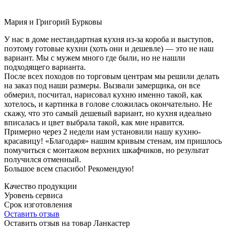
Мария и Григорий Бурковы
У нас в доме нестандартная кухня из-за короба и выступов,
поэтому готовые кухни (хоть они и дешевле) — это не наш
вариант. Мы с мужем много где были, но не нашли
подходящего варианта.
После всех походов по торговым центрам мы решили делать
на заказ под наши размеры. Вызвали замерщика, он все
обмерил, посчитал, нарисовал кухню именно такой, как
хотелось, и картинка в голове сложилась окончательно. Не
скажу, что это самый дешевый вариант, но кухня идеально
вписалась и цвет выбрала такой, как мне нравится.
Примерно через 2 недели нам установили нашу кухню-
красавицу! «Благодаря» нашим кривым стенам, им пришлось
помучиться с монтажом верхних шкафчиков, но результат
получился отменный.
Большое всем спасибо! Рекомендую!
Качество продукции
Уровень сервиса
Срок изготовления
Оставить отзыв
Оставить отзыв на товар Ланкастер