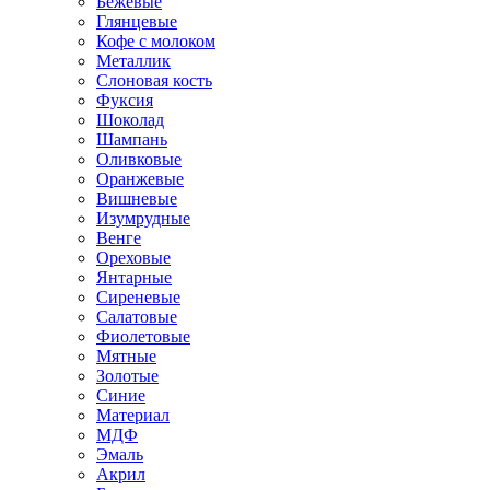
Бежевые
Глянцевые
Кофе с молоком
Металлик
Слоновая кость
Фуксия
Шоколад
Шампань
Оливковые
Оранжевые
Вишневые
Изумрудные
Венге
Ореховые
Янтарные
Сиреневые
Салатовые
Фиолетовые
Мятные
Золотые
Синие
Материал
МДФ
Эмаль
Акрил