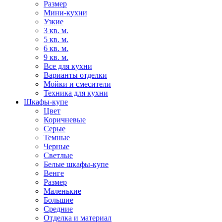
Размер
Мини-кухни
Узкие
3 кв. м.
5 кв. м.
6 кв. м.
9 кв. м.
Все для кухни
Варианты отделки
Мойки и смесители
Техника для кухни
Шкафы-купе
Цвет
Коричневые
Серые
Темные
Черные
Светлые
Белые шкафы-купе
Венге
Размер
Маленькие
Большие
Средние
Отделка и материал