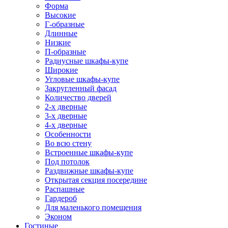
Форма
Высокие
Г-образные
Длинные
Низкие
П-образные
Радиусные шкафы-купе
Широкие
Угловые шкафы-купе
Закругленный фасад
Количество дверей
2-х дверные
3-х дверные
4-х дверные
Особенности
Во всю стену
Встроенные шкафы-купе
Под потолок
Раздвижные шкафы-купе
Открытая секция посередине
Распашные
Гардероб
Для маленького помещения
Эконом
Гостиные