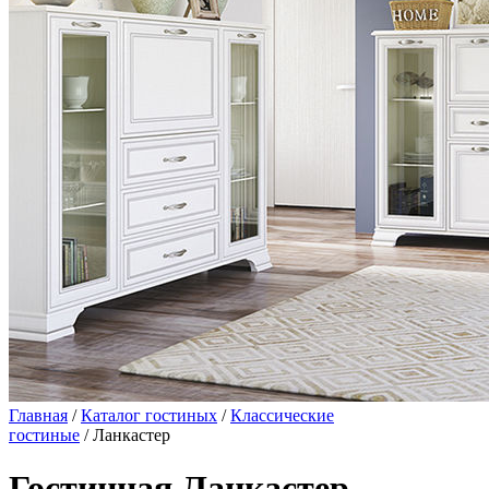
Главная
/
Каталог гостиных
/
Классические
гостиные
/ Ланкастер
Гостинная Ланкастер