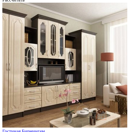
Гостиная Бирмингем