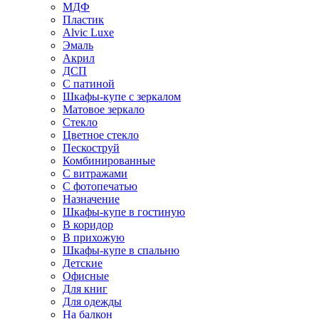
МДФ
Пластик
Alvic Luxe
Эмаль
Акрил
ДСП
С патиной
Шкафы-купе с зеркалом
Матовое зеркало
Стекло
Цветное стекло
Пескоструй
Комбинированные
С витражами
С фотопечатью
Назначение
Шкафы-купе в гостиную
В коридор
В прихожую
Шкафы-купе в спальню
Детские
Офисные
Для книг
Для одежды
На балкон