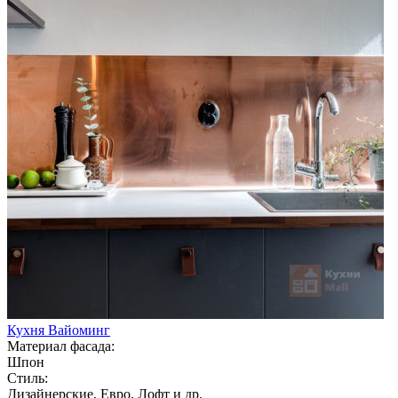
Кухня Вайоминг
Материал фасада:
Шпон
Стиль:
Дизайнерские, Евро, Лофт и др.