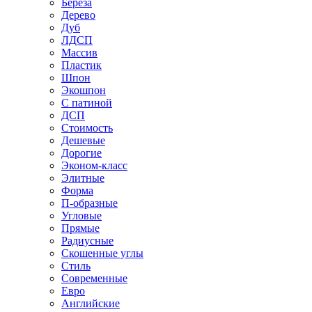
Береза
Дерево
Дуб
ЛДСП
Массив
Пластик
Шпон
Экошпон
С патиной
ДСП
Стоимость
Дешевые
Дорогие
Эконом-класс
Элитные
Форма
П-образные
Угловые
Прямые
Радиусные
Скошенные углы
Стиль
Современные
Евро
Английские