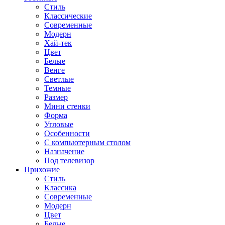
Стиль
Классические
Современные
Модерн
Хай-тек
Цвет
Белые
Венге
Светлые
Темные
Размер
Мини стенки
Форма
Угловые
Особенности
С компьютерным столом
Назначение
Под телевизор
Прихожие
Стиль
Классика
Современные
Модерн
Цвет
Белые