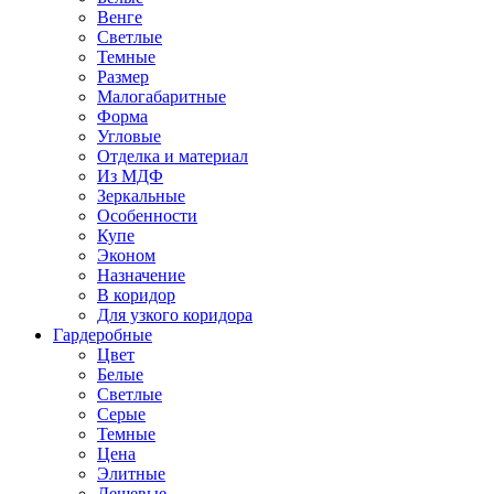
Венге
Светлые
Темные
Размер
Малогабаритные
Форма
Угловые
Отделка и материал
Из МДФ
Зеркальные
Особенности
Купе
Эконом
Назначение
В коридор
Для узкого коридора
Гардеробные
Цвет
Белые
Светлые
Серые
Темные
Цена
Элитные
Дешевые