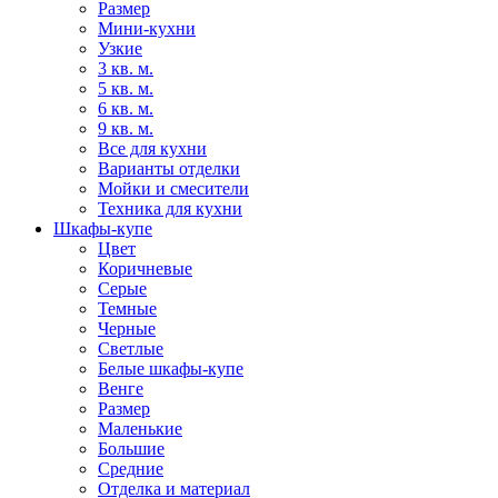
Размер
Мини-кухни
Узкие
3 кв. м.
5 кв. м.
6 кв. м.
9 кв. м.
Все для кухни
Варианты отделки
Мойки и смесители
Техника для кухни
Шкафы-купе
Цвет
Коричневые
Серые
Темные
Черные
Светлые
Белые шкафы-купе
Венге
Размер
Маленькие
Большие
Средние
Отделка и материал