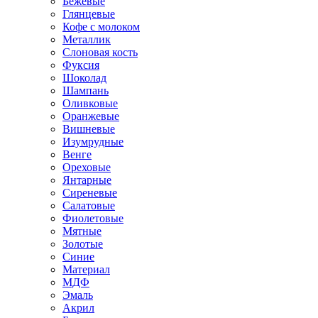
Бежевые
Глянцевые
Кофе с молоком
Металлик
Слоновая кость
Фуксия
Шоколад
Шампань
Оливковые
Оранжевые
Вишневые
Изумрудные
Венге
Ореховые
Янтарные
Сиреневые
Салатовые
Фиолетовые
Мятные
Золотые
Синие
Материал
МДФ
Эмаль
Акрил