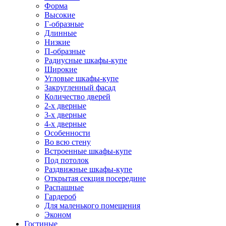
Форма
Высокие
Г-образные
Длинные
Низкие
П-образные
Радиусные шкафы-купе
Широкие
Угловые шкафы-купе
Закругленный фасад
Количество дверей
2-х дверные
3-х дверные
4-х дверные
Особенности
Во всю стену
Встроенные шкафы-купе
Под потолок
Раздвижные шкафы-купе
Открытая секция посередине
Распашные
Гардероб
Для маленького помещения
Эконом
Гостиные