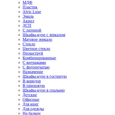
МДФ
Пластик
Alvic Luxe
Эмаль
Акрил
ДСП
С патиной
Шкафы-купе с зеркалом
Матовое зеркало
Стекло
Цветное стекло
Пескоструй
Комбинированные
С витражами
С фотопечатью
Назначение
Шкафы-купе в гостиную
В коридор
В прихожую
Шкафы-купе в спальню
Детские
Офисные
Для книг
Для одежды
На балкон