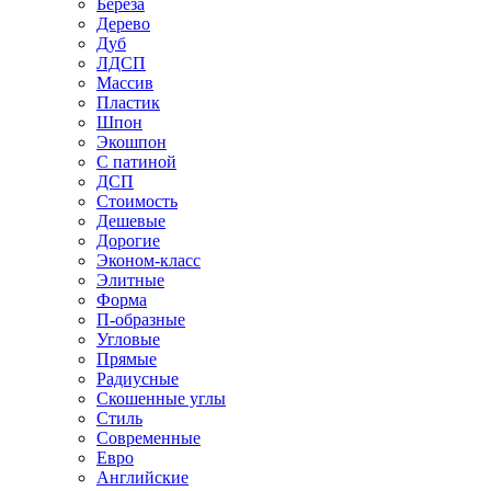
Береза
Дерево
Дуб
ЛДСП
Массив
Пластик
Шпон
Экошпон
С патиной
ДСП
Стоимость
Дешевые
Дорогие
Эконом-класс
Элитные
Форма
П-образные
Угловые
Прямые
Радиусные
Скошенные углы
Стиль
Современные
Евро
Английские