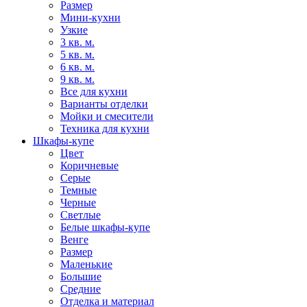
Размер
Мини-кухни
Узкие
3 кв. м.
5 кв. м.
6 кв. м.
9 кв. м.
Все для кухни
Варианты отделки
Мойки и смесители
Техника для кухни
Шкафы-купе
Цвет
Коричневые
Серые
Темные
Черные
Светлые
Белые шкафы-купе
Венге
Размер
Маленькие
Большие
Средние
Отделка и материал