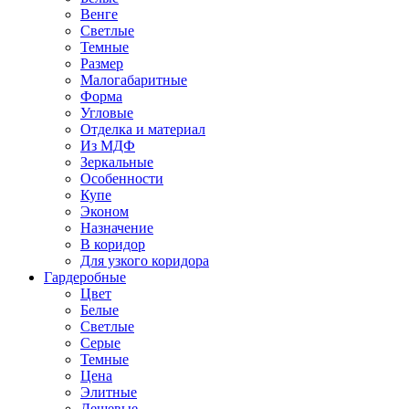
Венге
Светлые
Темные
Размер
Малогабаритные
Форма
Угловые
Отделка и материал
Из МДФ
Зеркальные
Особенности
Купе
Эконом
Назначение
В коридор
Для узкого коридора
Гардеробные
Цвет
Белые
Светлые
Серые
Темные
Цена
Элитные
Дешевые