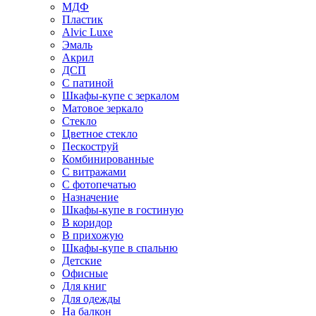
МДФ
Пластик
Alvic Luxe
Эмаль
Акрил
ДСП
С патиной
Шкафы-купе с зеркалом
Матовое зеркало
Стекло
Цветное стекло
Пескоструй
Комбинированные
С витражами
С фотопечатью
Назначение
Шкафы-купе в гостиную
В коридор
В прихожую
Шкафы-купе в спальню
Детские
Офисные
Для книг
Для одежды
На балкон