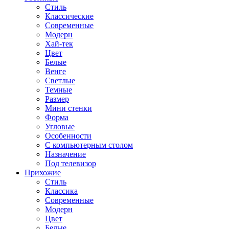
Стиль
Классические
Современные
Модерн
Хай-тек
Цвет
Белые
Венге
Светлые
Темные
Размер
Мини стенки
Форма
Угловые
Особенности
С компьютерным столом
Назначение
Под телевизор
Прихожие
Стиль
Классика
Современные
Модерн
Цвет
Белые