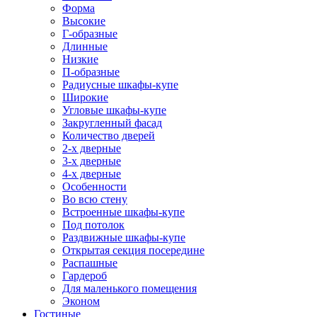
Форма
Высокие
Г-образные
Длинные
Низкие
П-образные
Радиусные шкафы-купе
Широкие
Угловые шкафы-купе
Закругленный фасад
Количество дверей
2-х дверные
3-х дверные
4-х дверные
Особенности
Во всю стену
Встроенные шкафы-купе
Под потолок
Раздвижные шкафы-купе
Открытая секция посередине
Распашные
Гардероб
Для маленького помещения
Эконом
Гостиные