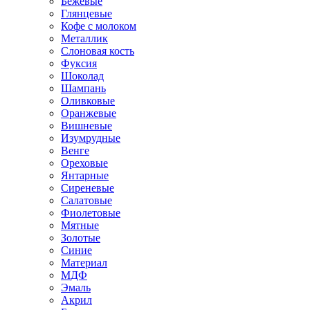
Бежевые
Глянцевые
Кофе с молоком
Металлик
Слоновая кость
Фуксия
Шоколад
Шампань
Оливковые
Оранжевые
Вишневые
Изумрудные
Венге
Ореховые
Янтарные
Сиреневые
Салатовые
Фиолетовые
Мятные
Золотые
Синие
Материал
МДФ
Эмаль
Акрил