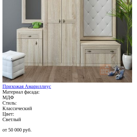
Прихожая Амариллиус
Материал фасада:
МДФ
Стиль:
Классический
Цвет:
Светлый
от 50 000 руб.