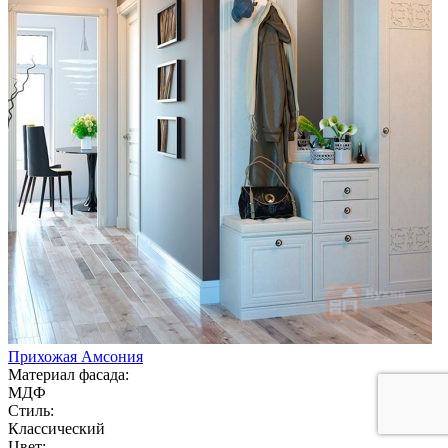
Прихожая Амсония
Материал фасада:
МДФ
Стиль:
Классический
Цвет: