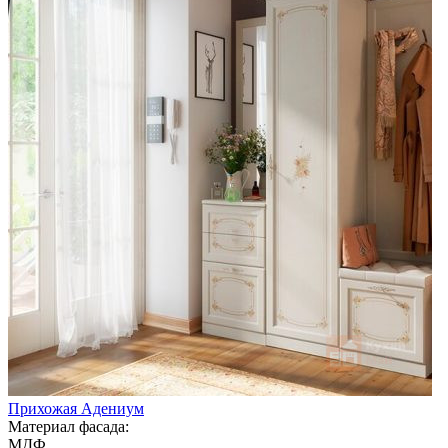
Прихожая Адениум
Материал фасада:
МДФ