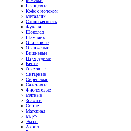
Бежевые
Глянцевые
Кофе с молоком
Металлик
Слоновая кость
Фуксия
Шоколад
Шампань
Оливковые
Оранжевые
Вишневые
Изумрудные
Венге
Ореховые
Янтарные
Сиреневые
Салатовые
Фиолетовые
Мятные
Золотые
Синие
Материал
МДФ
Эмаль
Акрил