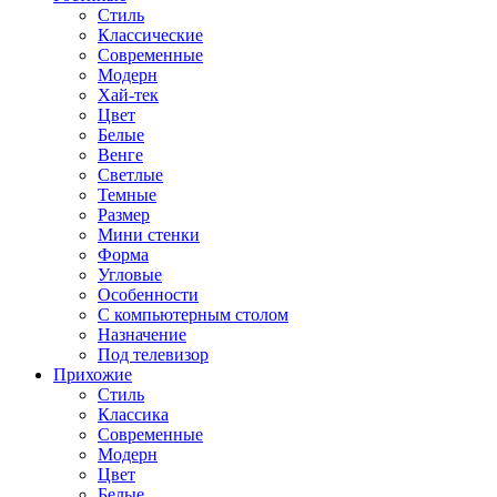
Стиль
Классические
Современные
Модерн
Хай-тек
Цвет
Белые
Венге
Светлые
Темные
Размер
Мини стенки
Форма
Угловые
Особенности
С компьютерным столом
Назначение
Под телевизор
Прихожие
Стиль
Классика
Современные
Модерн
Цвет
Белые