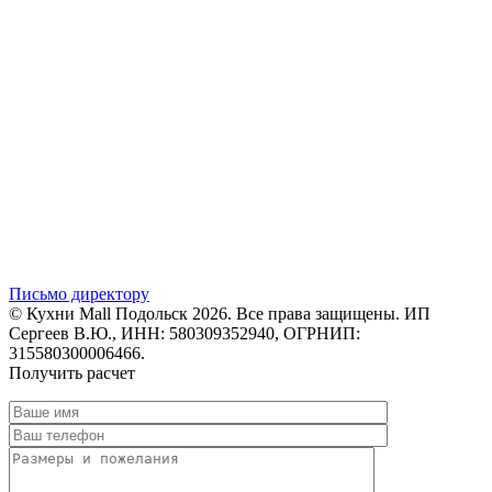
Письмо директору
© Кухни Mall Подольск 2026. Все права защищены. ИП
Сергеев В.Ю., ИНН: 580309352940, ОГРНИП:
315580300006466.
Получить расчет