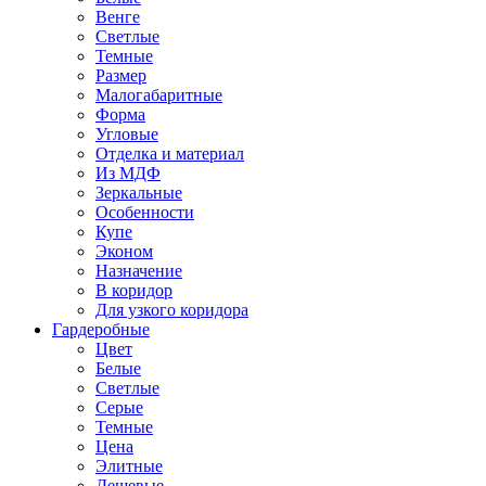
Венге
Светлые
Темные
Размер
Малогабаритные
Форма
Угловые
Отделка и материал
Из МДФ
Зеркальные
Особенности
Купе
Эконом
Назначение
В коридор
Для узкого коридора
Гардеробные
Цвет
Белые
Светлые
Серые
Темные
Цена
Элитные
Дешевые