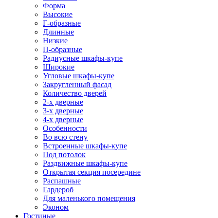
Форма
Высокие
Г-образные
Длинные
Низкие
П-образные
Радиусные шкафы-купе
Широкие
Угловые шкафы-купе
Закругленный фасад
Количество дверей
2-х дверные
3-х дверные
4-х дверные
Особенности
Во всю стену
Встроенные шкафы-купе
Под потолок
Раздвижные шкафы-купе
Открытая секция посередине
Распашные
Гардероб
Для маленького помещения
Эконом
Гостиные