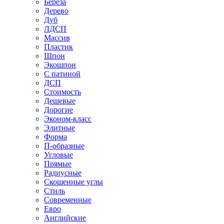
Береза
Дерево
Дуб
ЛДСП
Массив
Пластик
Шпон
Экошпон
С патиной
ДСП
Стоимость
Дешевые
Дорогие
Эконом-класс
Элитные
Форма
П-образные
Угловые
Прямые
Радиусные
Скошенные углы
Стиль
Современные
Евро
Английские