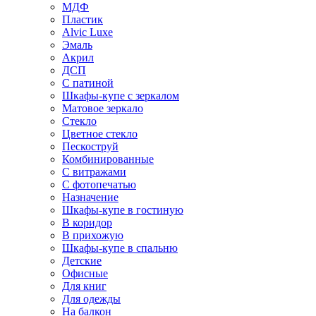
МДФ
Пластик
Alvic Luxe
Эмаль
Акрил
ДСП
С патиной
Шкафы-купе с зеркалом
Матовое зеркало
Стекло
Цветное стекло
Пескоструй
Комбинированные
С витражами
С фотопечатью
Назначение
Шкафы-купе в гостиную
В коридор
В прихожую
Шкафы-купе в спальню
Детские
Офисные
Для книг
Для одежды
На балкон