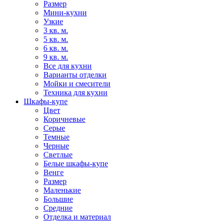
Размер
Мини-кухни
Узкие
3 кв. м.
5 кв. м.
6 кв. м.
9 кв. м.
Все для кухни
Варианты отделки
Мойки и смесители
Техника для кухни
Шкафы-купе
Цвет
Коричневые
Серые
Темные
Черные
Светлые
Белые шкафы-купе
Венге
Размер
Маленькие
Большие
Средние
Отделка и материал