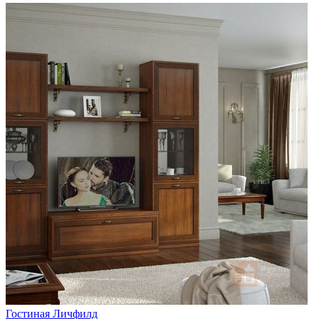
Гостиная Личфилд