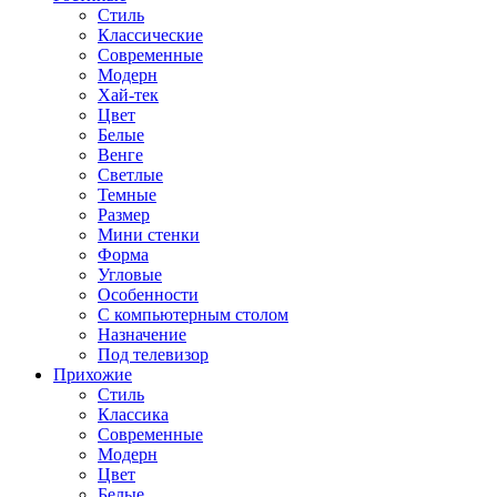
Стиль
Классические
Современные
Модерн
Хай-тек
Цвет
Белые
Венге
Светлые
Темные
Размер
Мини стенки
Форма
Угловые
Особенности
С компьютерным столом
Назначение
Под телевизор
Прихожие
Стиль
Классика
Современные
Модерн
Цвет
Белые