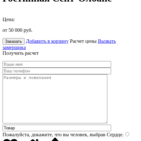
Цена:
от 50 000
руб.
Добавить в корзину
Расчет цены
Вызвать
Заказать
замерщика
Получить расчет
Пожалуйста, докажите, что вы человек, выбрав
Сердце
.