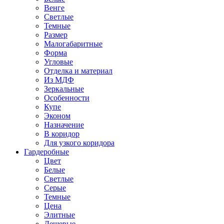
Венге
Светлые
Темные
Размер
Малогабаритные
Форма
Угловые
Отделка и материал
Из МДФ
Зеркальные
Особенности
Купе
Эконом
Назначение
В коридор
Для узкого коридора
Гардеробные
Цвет
Белые
Светлые
Серые
Темные
Цена
Элитные
Дешевые