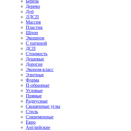
Береза
Дерево
Дуб
ЛДСП
Массив
Пластик
Шпон
Экошпон
С патиной
ДСП
Стоимость
Дешевые
Дорогие
Эконом-класс
Элитные
Форма
П-образные
Угловые
Прямые
Радиусные
Скошенные углы
Стиль
Современные
Евро
Английские