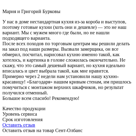
Мария и Григорий Бурковы
У нас в доме нестандартная кухня из-за короба и выступов,
поэтому готовые кухни (хоть они и дешевле) — это не наш
вариант. Мы с мужем много где были, но не нашли
подходящего варианта.
После всех походов по торговым центрам мы решили делать
на заказ под наши размеры. Вызвали замерщика, он все
обмерил, посчитал, нарисовал кухню именно такой, как
хотелось, и картинка в голове сложилась окончательно. Не
скажу, что это самый дешевый вариант, но кухня идеально
вписалась и цвет выбрала такой, как мне нравится.
Примерно через 2 недели нам установили нашу кухню-
красавицу! «Благодаря» нашим кривым стенам, им пришлось
помучиться с монтажом верхних шкафчиков, но результат
получился отменный.
Большое всем спасибо! Рекомендую!
Качество продукции
Уровень сервиса
Срок изготовления
Оставить отзыв
Оставить отзыв на товар Сент-Олбанс