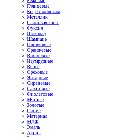
Бежевые
Глянцевые
Кофе с молоком
Металлик
Слоновая кость
Фуксия
Шоколад
Шампань
Оливковые
Оранжевые
Вишневые
Изумрудные
Венге
Ореховые
Янтарные
Сиреневые
Салатовые
Фиолетовые
Мятные
Золотые
Синие
Материал
МДФ
Эмаль
Акрил