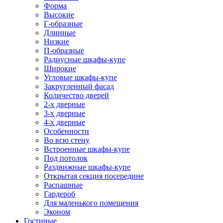
Форма
Высокие
Г-образные
Длинные
Низкие
П-образные
Радиусные шкафы-купе
Широкие
Угловые шкафы-купе
Закругленный фасад
Количество дверей
2-х дверные
3-х дверные
4-х дверные
Особенности
Во всю стену
Встроенные шкафы-купе
Под потолок
Раздвижные шкафы-купе
Открытая секция посередине
Распашные
Гардероб
Для маленького помещения
Эконом
Гостиные