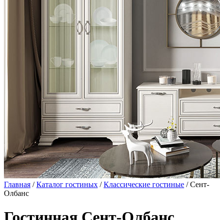
Главная
/
Каталог гостиных
/
Классические гостиные
/ Сент-
Олбанс
Гостинная Сент-Олбанс