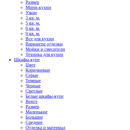
Размер
Мини-кухни
Узкие
3 кв. м.
5 кв. м.
6 кв. м.
9 кв. м.
Все для кухни
Варианты отделки
Мойки и смесители
Техника для кухни
Шкафы-купе
Цвет
Коричневые
Серые
Темные
Черные
Светлые
Белые шкафы-купе
Венге
Размер
Маленькие
Большие
Средние
Отделка и материал