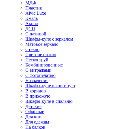
МДФ
Пластик
Alvic Luxe
Эмаль
Акрил
ДСП
С патиной
Шкафы-купе с зеркалом
Матовое зеркало
Стекло
Цветное стекло
Пескоструй
Комбинированные
С витражами
С фотопечатью
Назначение
Шкафы-купе в гостиную
В коридор
В прихожую
Шкафы-купе в спальню
Детские
Офисные
Для книг
Для одежды
На балкон