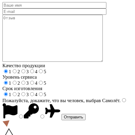
Качество продукции
1
2
3
4
5
Уровень сервиса
1
2
3
4
5
Срок изготовления
1
2
3
4
5
Пожалуйста, докажите, что вы человек, выбрав
Самолёт
.