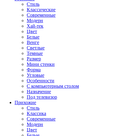
Стиль
Классические
Современные
Модерн
Хай-тек
Цвет
Белые
Венге
Светлые
Темные
Размер
Мини стенки
Форма
Угловые
Особенности
С компьютерным столом
Назначение
Под телевизор
Прихожие
Стиль
Классика
Современные
Модерн
Цвет
Белые