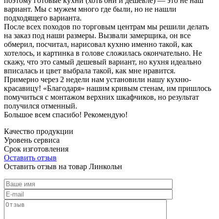
поэтому готовые кухни (хоть они и дешевле) — это не наш
вариант. Мы с мужем много где были, но не нашли
подходящего варианта.
После всех походов по торговым центрам мы решили делать
на заказ под наши размеры. Вызвали замерщика, он все
обмерил, посчитал, нарисовал кухню именно такой, как
хотелось, и картинка в голове сложилась окончательно. Не
скажу, что это самый дешевый вариант, но кухня идеально
вписалась и цвет выбрала такой, как мне нравится.
Примерно через 2 недели нам установили нашу кухню-
красавицу! «Благодаря» нашим кривым стенам, им пришлось
помучиться с монтажом верхних шкафчиков, но результат
получился отменный.
Большое всем спасибо! Рекомендую!
Качество продукции
Уровень сервиса
Срок изготовления
Оставить отзыв
Оставить отзыв на товар Линкольн