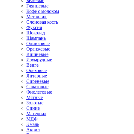
Бежевые
Глянцевые
Кофе с молоком
Металлик
Слоновая кость
Фуксия
Шоколад
Шампань
Оливковые
Оранжевые
Вишневые
Изумрудные
Венге
Ореховые
Янтарные
Сиреневые
Салатовые
Фиолетовые
Мятные
Золотые
Синие
Материал
МДФ
Эмаль
Акрил