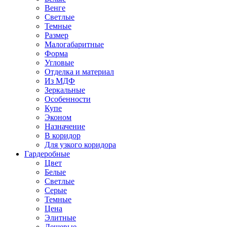
Венге
Светлые
Темные
Размер
Малогабаритные
Форма
Угловые
Отделка и материал
Из МДФ
Зеркальные
Особенности
Купе
Эконом
Назначение
В коридор
Для узкого коридора
Гардеробные
Цвет
Белые
Светлые
Серые
Темные
Цена
Элитные
Дешевые