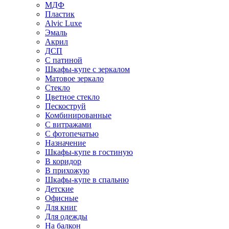
МДФ
Пластик
Alvic Luxe
Эмаль
Акрил
ДСП
С патиной
Шкафы-купе с зеркалом
Матовое зеркало
Стекло
Цветное стекло
Пескоструй
Комбинированные
С витражами
С фотопечатью
Назначение
Шкафы-купе в гостиную
В коридор
В прихожую
Шкафы-купе в спальню
Детские
Офисные
Для книг
Для одежды
На балкон