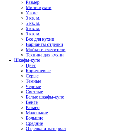
Размер
Мини-кухни
Узкие
3 кв. м.
5 кв. м.
6 кв. м.
9 кв. м.
Все для кухни
Варианты отделки
Мойки и смесители
Техника для кухни
Шкафы-купе
Цвет
Коричневые
Серые
Темные
Черные
Светлые
Белые шкафы-купе
Венге
Размер
Маленькие
Большие
Средние
Отделка и материал