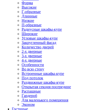
Форма
Высокие
Г-образные
Длинные
Низкие
П-образные
Радиусные шкафы-купе
Широкие
Угловые шкафы-купе
Закругленный фасад
Количество дверей
2-х дверные
3-х дверные
4-х дверные
Особенности
Во всю стену
Встроенные шкафы-купе
Под потолок
Раздвижные шкафы-купе
Открытая секция посередине
Распашные
Гардероб
Для маленького помещения
Эконом
Гостиные