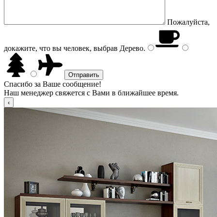
Пожалуйста,
докажите, что вы человек, выбрав
Дерево
.
Спасибо за Ваше сообщение!
Наш менеджер свяжется с Вами в ближайшее время.