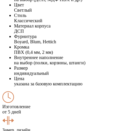
Цвет
Светлый
Стиль
Классический
Материал корпуса
ДСП
Фурнитура
Boyard, Blum, Hettich
Кромка
ПВХ (0,4 мм, 2 мм)
Внутреннее наполнение
на выбор (полки, корзины, штанги)
Размер
индивидуальный
Цена
указана за базовую комплектацию
Изготовление
от 5 дней
Замер, дизайн