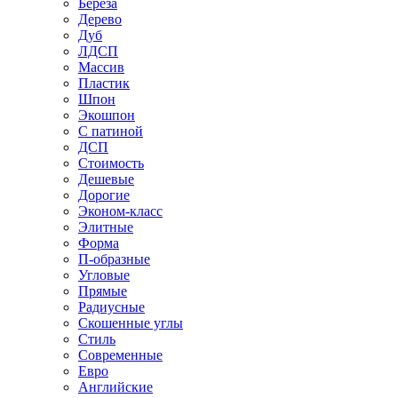
Береза
Дерево
Дуб
ЛДСП
Массив
Пластик
Шпон
Экошпон
С патиной
ДСП
Стоимость
Дешевые
Дорогие
Эконом-класс
Элитные
Форма
П-образные
Угловые
Прямые
Радиусные
Скошенные углы
Стиль
Современные
Евро
Английские