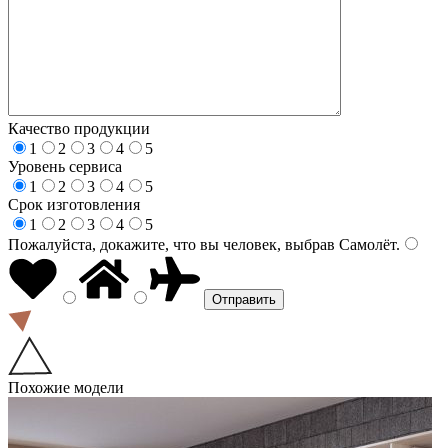
Качество продукции
1
2
3
4
5
Уровень сервиса
1
2
3
4
5
Срок изготовления
1
2
3
4
5
Пожалуйста, докажите, что вы человек, выбрав
Самолёт
.
Похожие модели