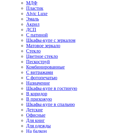
МДФ
Пластик
Alvic Luxe
Эмаль
Акрил
ДСП
С патиной
Шкафы-купе с зеркалом
Матовое зеркало
Стекло
Цветное стекло
Пескоструй
Комбинированные
С витражами
С фотопечатью
Назначение
Шкафы-купе в гостиную
В коридор
В прихожую
Шкафы-купе в спальню
Детские
Офисные
Для книг
Для одежды
На балкон