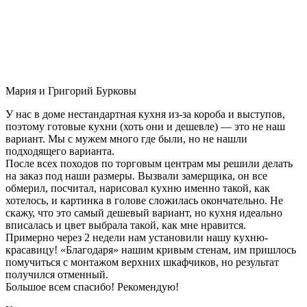
Мария и Григорий Бурковы
У нас в доме нестандартная кухня из-за короба и выступов,
поэтому готовые кухни (хоть они и дешевле) — это не наш
вариант. Мы с мужем много где были, но не нашли
подходящего варианта.
После всех походов по торговым центрам мы решили делать
на заказ под наши размеры. Вызвали замерщика, он все
обмерил, посчитал, нарисовал кухню именно такой, как
хотелось, и картинка в голове сложилась окончательно. Не
скажу, что это самый дешевый вариант, но кухня идеально
вписалась и цвет выбрала такой, как мне нравится.
Примерно через 2 недели нам установили нашу кухню-
красавицу! «Благодаря» нашим кривым стенам, им пришлось
помучиться с монтажом верхних шкафчиков, но результат
получился отменный.
Большое всем спасибо! Рекомендую!