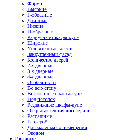
Форма
Высокие
Г-образные
Длинные
Низкие
П-образные
Радиусные шкафы-купе
Широкие
Угловые шкафы-купе
Закругленный фасад
Количество дверей
2-х дверные
3-х дверные
4-х дверные
Особенности
Во всю стену
Встроенные шкафы-купе
Под потолок
Раздвижные шкафы-купе
Открытая секция посередине
Распашные
Гардероб
Для маленького помещения
Эконом
Гостиные