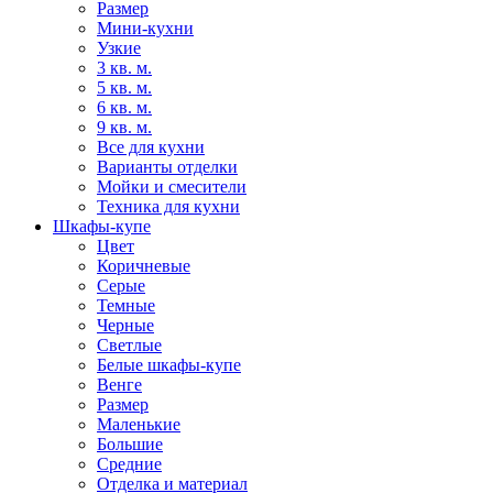
Размер
Мини-кухни
Узкие
3 кв. м.
5 кв. м.
6 кв. м.
9 кв. м.
Все для кухни
Варианты отделки
Мойки и смесители
Техника для кухни
Шкафы-купе
Цвет
Коричневые
Серые
Темные
Черные
Светлые
Белые шкафы-купе
Венге
Размер
Маленькие
Большие
Средние
Отделка и материал