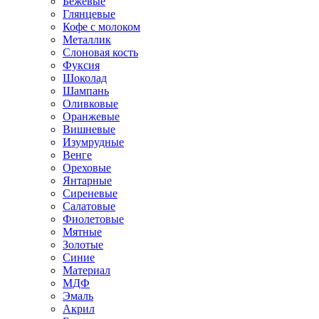
Бежевые
Глянцевые
Кофе с молоком
Металлик
Слоновая кость
Фуксия
Шоколад
Шампань
Оливковые
Оранжевые
Вишневые
Изумрудные
Венге
Ореховые
Янтарные
Сиреневые
Салатовые
Фиолетовые
Мятные
Золотые
Синие
Материал
МДФ
Эмаль
Акрил