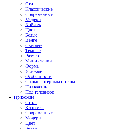
Стиль
Классические
Современные
Модерн
Хай-тек
Цвет
Белые
Венге
Светлые
Темные
Размер
Мини стенки
Форма
Угловые
Особенности
С компьютерным столом
Назначение
Под телевизор
Прихожие
Стиль
Классика
Современные
Модерн
Цвет
Белые