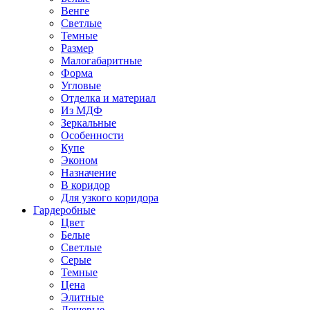
Венге
Светлые
Темные
Размер
Малогабаритные
Форма
Угловые
Отделка и материал
Из МДФ
Зеркальные
Особенности
Купе
Эконом
Назначение
В коридор
Для узкого коридора
Гардеробные
Цвет
Белые
Светлые
Серые
Темные
Цена
Элитные
Дешевые