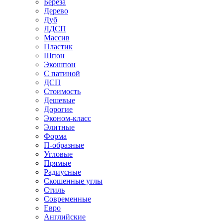
Береза
Дерево
Дуб
ЛДСП
Массив
Пластик
Шпон
Экошпон
С патиной
ДСП
Стоимость
Дешевые
Дорогие
Эконом-класс
Элитные
Форма
П-образные
Угловые
Прямые
Радиусные
Скошенные углы
Стиль
Современные
Евро
Английские