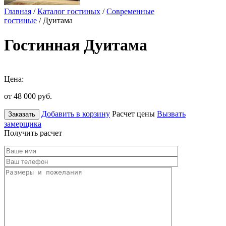
Главная
/
Каталог гостиных
/
Современные
гостиные
/ Дуитама
Гостинная Дуитама
Цена:
от 48 000
руб.
Добавить в корзину
Расчет цены
Вызвать
Заказать
замерщика
Получить расчет