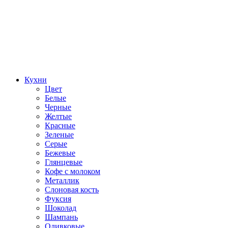
Кухни
Цвет
Белые
Черные
Желтые
Красные
Зеленые
Серые
Бежевые
Глянцевые
Кофе с молоком
Металлик
Слоновая кость
Фуксия
Шоколад
Шампань
Оливковые