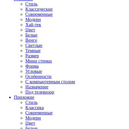
Стиль
Классические
Современные
Модерн
Хай-тек
Цвет
Белые
Венге
Светлые
Темные
Размер
Мини стенки
Форма
Угловые
Особенности
С компьютерным столом
Назначение
Под телевизор
Прихожие
Стиль
Классика
Современные
Модерн
Цвет
Белые