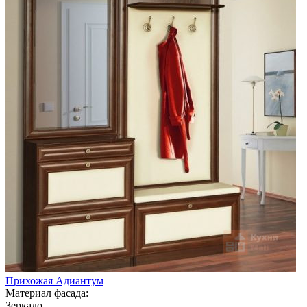
Прихожая Адиантум
Материал фасада:
Зеркало