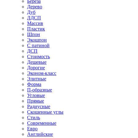
Береза
Дерево
Дуб
ЛДСП
Массив
Пластик
Шпон
Экошпон
С патиной
ДСП
Стоимость
Дешевые
Дорогие
Эконом-класс
Элитные
Форма
П-образные
Угловые
Прямые
Радиусные
Скошенные углы
Стиль
Современные
Евро
Английские