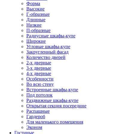
Форма
Высокие
Г-образные
Длинные
Низкие
П-образные
Радиусные шкафы-купе
Широкие
Угловые шкафы-купе
Закругленный фасад
Количество дверей
2-х дверные
3-х дверные
4-х дверные
Особенности
Во всю стену
Встроенные шкафы-купе
Под потолок
Раздвижные шкафы-купе
Открытая секция посередине
Распашные
Гардероб
Для маленького помещения
Эконом
Гостиные