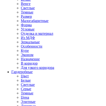
Венге
Светлые
Темные
Размер
Малогабаритные
Форма
Угловые
Отделка и материал
Из МДФ
Зеркальные
Особенности
Купе
Эконом
Назначение
В коридор
Для узкого коридора
Гардеробные
Цвет
Белые
Светлые
Серые
Темные
Цена
Элитные
Дешевые