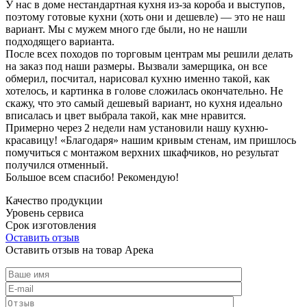
У нас в доме нестандартная кухня из-за короба и выступов,
поэтому готовые кухни (хоть они и дешевле) — это не наш
вариант. Мы с мужем много где были, но не нашли
подходящего варианта.
После всех походов по торговым центрам мы решили делать
на заказ под наши размеры. Вызвали замерщика, он все
обмерил, посчитал, нарисовал кухню именно такой, как
хотелось, и картинка в голове сложилась окончательно. Не
скажу, что это самый дешевый вариант, но кухня идеально
вписалась и цвет выбрала такой, как мне нравится.
Примерно через 2 недели нам установили нашу кухню-
красавицу! «Благодаря» нашим кривым стенам, им пришлось
помучиться с монтажом верхних шкафчиков, но результат
получился отменный.
Большое всем спасибо! Рекомендую!
Качество продукции
Уровень сервиса
Срок изготовления
Оставить отзыв
Оставить отзыв на товар Арека