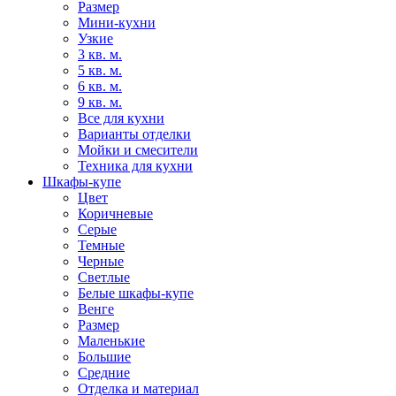
Размер
Мини-кухни
Узкие
3 кв. м.
5 кв. м.
6 кв. м.
9 кв. м.
Все для кухни
Варианты отделки
Мойки и смесители
Техника для кухни
Шкафы-купе
Цвет
Коричневые
Серые
Темные
Черные
Светлые
Белые шкафы-купе
Венге
Размер
Маленькие
Большие
Средние
Отделка и материал