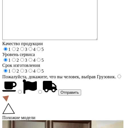
Качество продукции
1
2
3
4
5
Уровень сервиса
1
2
3
4
5
Срок изготовления
1
2
3
4
5
Пожалуйста, докажите, что вы человек, выбрав
Грузовик
.
Похожие модели