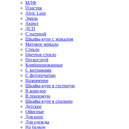
МДФ
Пластик
Alvic Luxe
Эмаль
Акрил
ДСП
С патиной
Шкафы-купе с зеркалом
Матовое зеркало
Стекло
Цветное стекло
Пескоструй
Комбинированные
С витражами
С фотопечатью
Назначение
Шкафы-купе в гостиную
В коридор
В прихожую
Шкафы-купе в спальню
Детские
Офисные
Для книг
Для одежды
На балкон