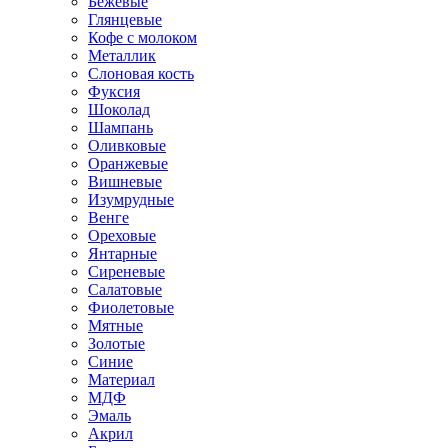
Бежевые
Глянцевые
Кофе с молоком
Металлик
Слоновая кость
Фуксия
Шоколад
Шампань
Оливковые
Оранжевые
Вишневые
Изумрудные
Венге
Ореховые
Янтарные
Сиреневые
Салатовые
Фиолетовые
Мятные
Золотые
Синие
Материал
МДФ
Эмаль
Акрил