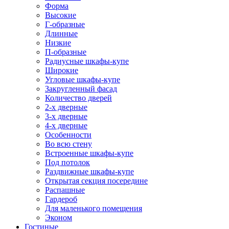
Форма
Высокие
Г-образные
Длинные
Низкие
П-образные
Радиусные шкафы-купе
Широкие
Угловые шкафы-купе
Закругленный фасад
Количество дверей
2-х дверные
3-х дверные
4-х дверные
Особенности
Во всю стену
Встроенные шкафы-купе
Под потолок
Раздвижные шкафы-купе
Открытая секция посередине
Распашные
Гардероб
Для маленького помещения
Эконом
Гостиные