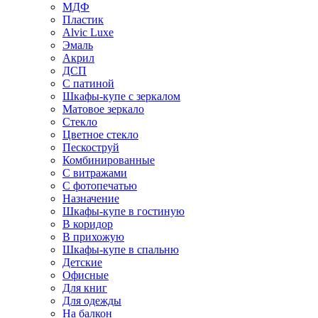
МДФ
Пластик
Alvic Luxe
Эмаль
Акрил
ДСП
С патиной
Шкафы-купе с зеркалом
Матовое зеркало
Стекло
Цветное стекло
Пескоструй
Комбинированные
С витражами
С фотопечатью
Назначение
Шкафы-купе в гостиную
В коридор
В прихожую
Шкафы-купе в спальню
Детские
Офисные
Для книг
Для одежды
На балкон