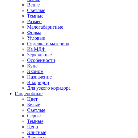
Венге
Светлые
Темные
Размер
Малогабаритные
Форма
Угловые
Отделка и материал
Из МДФ
Зеркальные
Особенности
Купе
Эконом
Назначение
В коридор
Для узкого коридора
Гардеробные
Цвет
Белые
Светлые
Серые
Темные
Цена
Элитные
Дешевые