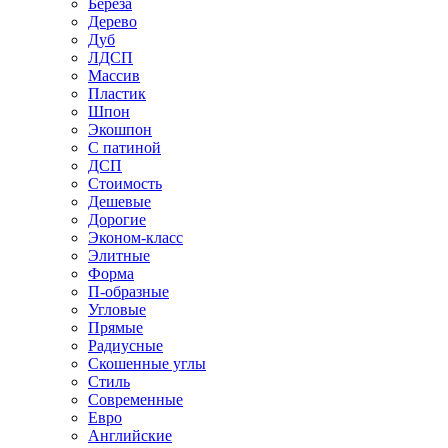
Береза
Дерево
Дуб
ЛДСП
Массив
Пластик
Шпон
Экошпон
С патиной
ДСП
Стоимость
Дешевые
Дорогие
Эконом-класс
Элитные
Форма
П-образные
Угловые
Прямые
Радиусные
Скошенные углы
Стиль
Современные
Евро
Английские