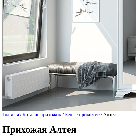
Главная
/
Каталог прихожих
/
Белые прихожие
/ Алтея
Прихожая Алтея