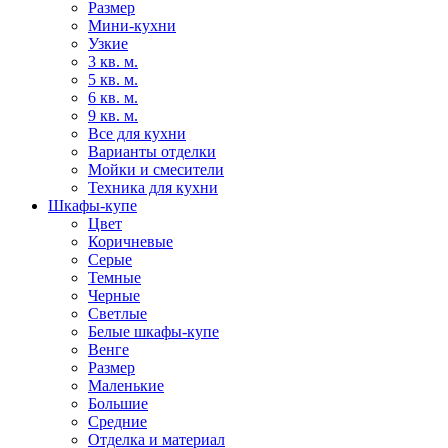
Размер
Мини-кухни
Узкие
3 кв. м.
5 кв. м.
6 кв. м.
9 кв. м.
Все для кухни
Варианты отделки
Мойки и смесители
Техника для кухни
Шкафы-купе
Цвет
Коричневые
Серые
Темные
Черные
Светлые
Белые шкафы-купе
Венге
Размер
Маленькие
Большие
Средние
Отделка и материал