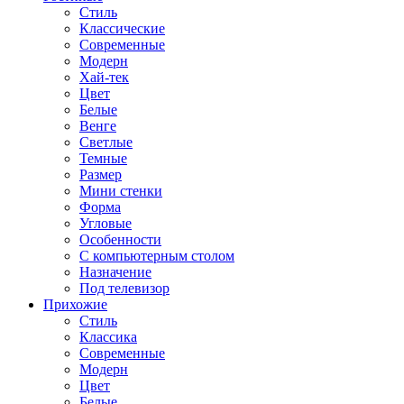
Стиль
Классические
Современные
Модерн
Хай-тек
Цвет
Белые
Венге
Светлые
Темные
Размер
Мини стенки
Форма
Угловые
Особенности
С компьютерным столом
Назначение
Под телевизор
Прихожие
Стиль
Классика
Современные
Модерн
Цвет
Белые