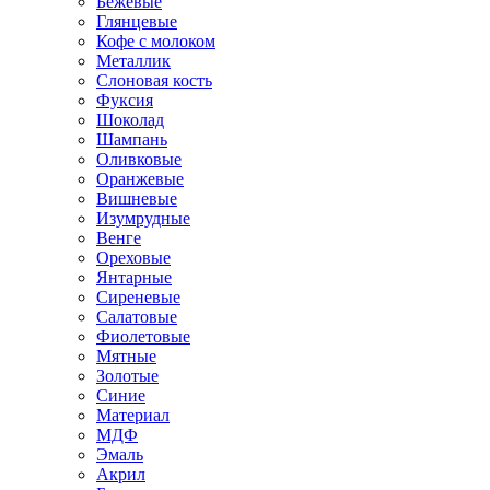
Бежевые
Глянцевые
Кофе с молоком
Металлик
Слоновая кость
Фуксия
Шоколад
Шампань
Оливковые
Оранжевые
Вишневые
Изумрудные
Венге
Ореховые
Янтарные
Сиреневые
Салатовые
Фиолетовые
Мятные
Золотые
Синие
Материал
МДФ
Эмаль
Акрил