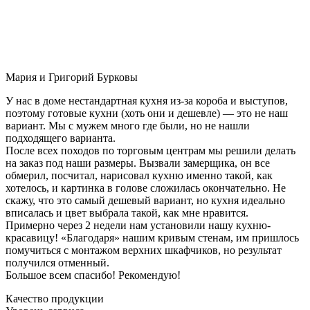
Мария и Григорий Бурковы
У нас в доме нестандартная кухня из-за короба и выступов,
поэтому готовые кухни (хоть они и дешевле) — это не наш
вариант. Мы с мужем много где были, но не нашли
подходящего варианта.
После всех походов по торговым центрам мы решили делать
на заказ под наши размеры. Вызвали замерщика, он все
обмерил, посчитал, нарисовал кухню именно такой, как
хотелось, и картинка в голове сложилась окончательно. Не
скажу, что это самый дешевый вариант, но кухня идеально
вписалась и цвет выбрала такой, как мне нравится.
Примерно через 2 недели нам установили нашу кухню-
красавицу! «Благодаря» нашим кривым стенам, им пришлось
помучиться с монтажом верхних шкафчиков, но результат
получился отменный.
Большое всем спасибо! Рекомендую!
Качество продукции