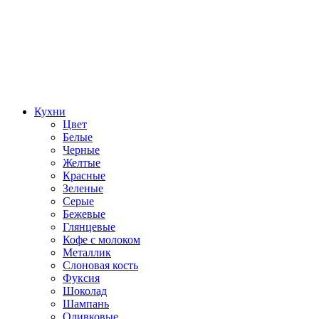
Кухни
Цвет
Белые
Черные
Желтые
Красные
Зеленые
Серые
Бежевые
Глянцевые
Кофе с молоком
Металлик
Слоновая кость
Фуксия
Шоколад
Шампань
Оливковые