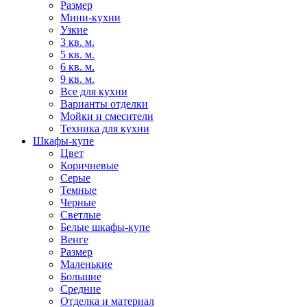
Размер
Мини-кухни
Узкие
3 кв. м.
5 кв. м.
6 кв. м.
9 кв. м.
Все для кухни
Варианты отделки
Мойки и смесители
Техника для кухни
Шкафы-купе
Цвет
Коричневые
Серые
Темные
Черные
Светлые
Белые шкафы-купе
Венге
Размер
Маленькие
Большие
Средние
Отделка и материал