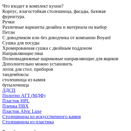
Что входит в комплект кухни?
Корпус, влагостойкая столешница, фасады, базовая
фурнитура.
Ручки
Различные варианты дизайна и материала на выбор
Петли
С доводчиком или без доводчика от компании Boyard
Сушка для посуды
Хромированная сушка с двойным поддоном
Направляющие пвш
Полновыдвижные шариковые направляющие для ящиков
Дополнительно можно установить
лоток для стол. приборов
тандембоксы
столешница из камня
бутылочница
ЛДСП
Полотно АГТ (МДФ)
Пластик HPL
Пленка ПВХ
Пластик Alvic Luxe
Столешницы из искусственного камня
Столешницы из пластика