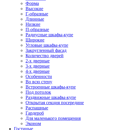
Форма
Высокие
Г-образные
Длинные
Низкие
П-образные
Радиусные шкафы-купе
Широкие
Угловые шкафы-купе
Закругленный фасад
Количество дверей
2-х дверные
3-х дверные
4-х дверные
Особенности
Во всю стену
Встроенные шкафы-купе
Под потолок
Раздвижные шкафы-купе
Открытая секция посередине
Распашные
Гардероб
Для маленького помещения
Эконом
Гостиные