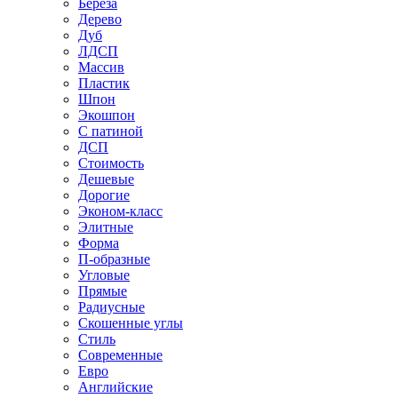
Береза
Дерево
Дуб
ЛДСП
Массив
Пластик
Шпон
Экошпон
С патиной
ДСП
Стоимость
Дешевые
Дорогие
Эконом-класс
Элитные
Форма
П-образные
Угловые
Прямые
Радиусные
Скошенные углы
Стиль
Современные
Евро
Английские