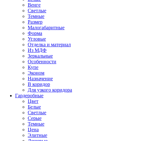
Венге
Светлые
Темные
Размер
Малогабаритные
Форма
Угловые
Отделка и материал
Из МДФ
Зеркальные
Особенности
Купе
Эконом
Назначение
В коридор
Для узкого коридора
Гардеробные
Цвет
Белые
Светлые
Серые
Темные
Цена
Элитные
Дешевые