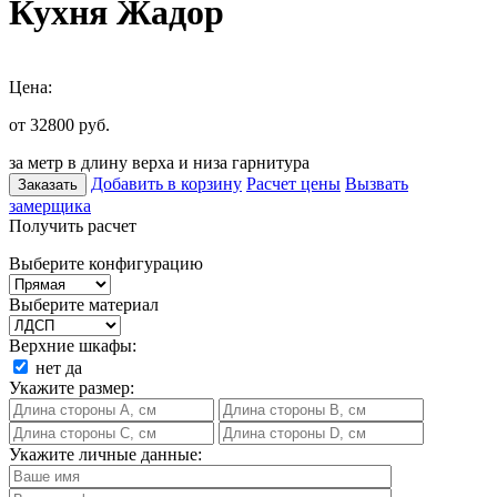
Кухня Жадор
Цена:
от 32800
руб.
за метр в длину верха и низа гарнитура
Добавить в корзину
Расчет цены
Вызвать
Заказать
замерщика
Получить расчет
Выберите конфигурацию
Выберите материал
Верхние шкафы:
нет
да
Укажите размер:
Укажите личные данные: