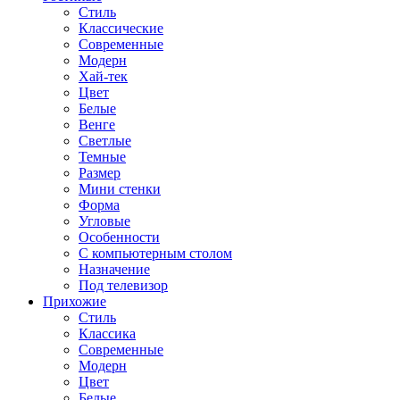
Стиль
Классические
Современные
Модерн
Хай-тек
Цвет
Белые
Венге
Светлые
Темные
Размер
Мини стенки
Форма
Угловые
Особенности
С компьютерным столом
Назначение
Под телевизор
Прихожие
Стиль
Классика
Современные
Модерн
Цвет
Белые