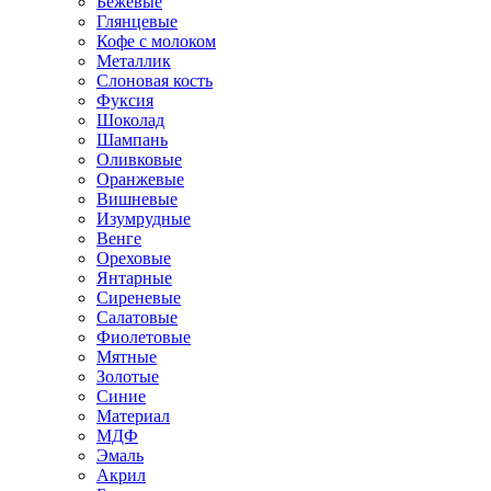
Бежевые
Глянцевые
Кофе с молоком
Металлик
Слоновая кость
Фуксия
Шоколад
Шампань
Оливковые
Оранжевые
Вишневые
Изумрудные
Венге
Ореховые
Янтарные
Сиреневые
Салатовые
Фиолетовые
Мятные
Золотые
Синие
Материал
МДФ
Эмаль
Акрил