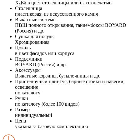
ХДФ в цвет столешницы или с фотопечатью
Столешница
пластиковая; из искусственного камня
Выкатные системы
ПВШ полного открывания, тандембоксы BOYARD
(Россия) и др.
Сушка для посуды
Хромированная
Цоколь
в цвет фасадов или корпуса
Подъемники
BOYARD (Россия) и др.
Аксессуары
Выкатные корзины, бутылочницы и др.
Пристеночный плинтус, барные стойки и навески,
освещение
по каталогу
Ручки
по каталогу (более 100 видов)
Размер
индивидуальный
Цена
указана за базовую комплектацию