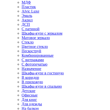
МДФ
Пластик
Alvic Luxe
Эмаль
Акрил
ДСП
С патиной
Шкафы-купе с зеркалом
Матовое зеркало
Стекло
Цветное стекло
Пескоструй
Комбинированные
С витражами
С фотопечатью
Назначение
Шкафы-купе в гостиную
В коридор
В прихожую
Шкафы-купе в спальню
Детские
Офисные
Для книг
Для одежды
На балкон