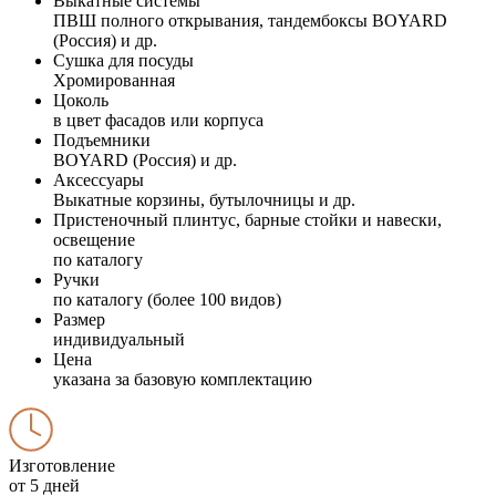
Выкатные системы
ПВШ полного открывания, тандембоксы BOYARD
(Россия) и др.
Сушка для посуды
Хромированная
Цоколь
в цвет фасадов или корпуса
Подъемники
BOYARD (Россия) и др.
Аксессуары
Выкатные корзины, бутылочницы и др.
Пристеночный плинтус, барные стойки и навески,
освещение
по каталогу
Ручки
по каталогу (более 100 видов)
Размер
индивидуальный
Цена
указана за базовую комплектацию
Изготовление
от 5 дней