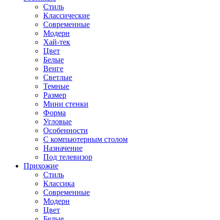
Стиль
Классические
Современные
Модерн
Хай-тек
Цвет
Белые
Венге
Светлые
Темные
Размер
Мини стенки
Форма
Угловые
Особенности
С компьютерным столом
Назначение
Под телевизор
Прихожие
Стиль
Классика
Современные
Модерн
Цвет
Белые