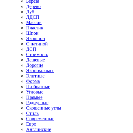
Береза
Дерево
Дуб
ЛДСП
Массив
Пластик
Шпон
Экошпон
С патиной
ДСП
Стоимость
Дешевые
Дорогие
Эконом-класс
Элитные
Форма
П-образные
Угловые
Прямые
Радиусные
Скошенные углы
Стиль
Современные
Евро
Английские