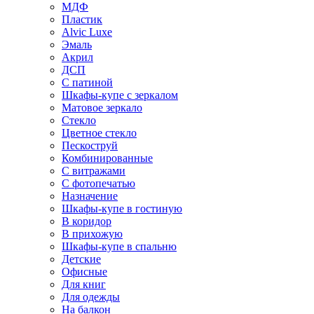
МДФ
Пластик
Alvic Luxe
Эмаль
Акрил
ДСП
С патиной
Шкафы-купе с зеркалом
Матовое зеркало
Стекло
Цветное стекло
Пескоструй
Комбинированные
С витражами
С фотопечатью
Назначение
Шкафы-купе в гостиную
В коридор
В прихожую
Шкафы-купе в спальню
Детские
Офисные
Для книг
Для одежды
На балкон