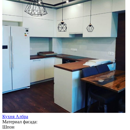
Кухня Албра
Материал фасада:
Шпон