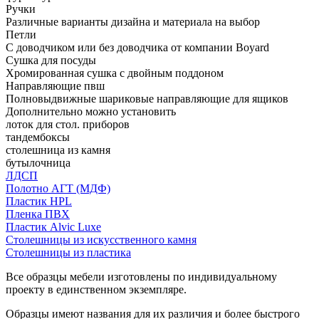
Ручки
Различные варианты дизайна и материала на выбор
Петли
С доводчиком или без доводчика от компании Boyard
Сушка для посуды
Хромированная сушка с двойным поддоном
Направляющие пвш
Полновыдвижные шариковые направляющие для ящиков
Дополнительно можно установить
лоток для стол. приборов
тандембоксы
столешница из камня
бутылочница
ЛДСП
Полотно АГТ (МДФ)
Пластик HPL
Пленка ПВХ
Пластик Alvic Luxe
Столешницы из искусственного камня
Столешницы из пластика
Все образцы мебели изготовлены по индивидуальному
проекту в единственном экземпляре.
Образцы имеют названия для их различия и более быстрого