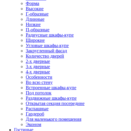
Форма
Высокие
Г-образные
Длинные
Низкие
П-образные
Радиусные шкафы-купе
Широкие
Угловые шкафы-купе
Закругленный фасад
Количество дверей
2-х дверные
3-х дверные
4-х дверные
Особенности
Во всю стену
Встроенные шкафы-купе
Под потолок
Раздвижные шкафы-купе
Открытая секция посередине
Распашные
Гардероб
Для маленького помещения
Эконом
Гостиные