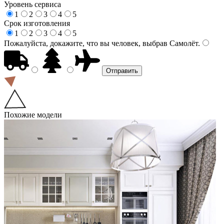
Уровень сервиса
1
2
3
4
5
Срок изготовления
1
2
3
4
5
Пожалуйста, докажите, что вы человек, выбрав
Самолёт
.
Похожие модели