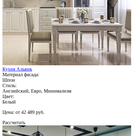
Кухня Альвик
Материал фасада:
Шпон
Стиль:
Английский, Евро, Минимализм
Цвет:
Белый
Цена: от 42 489 руб.
Рассчитать