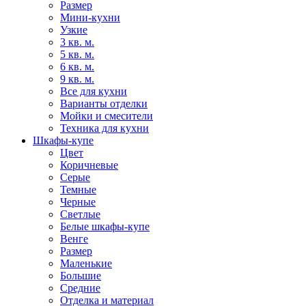
Размер
Мини-кухни
Узкие
3 кв. м.
5 кв. м.
6 кв. м.
9 кв. м.
Все для кухни
Варианты отделки
Мойки и смесители
Техника для кухни
Шкафы-купе
Цвет
Коричневые
Серые
Темные
Черные
Светлые
Белые шкафы-купе
Венге
Размер
Маленькие
Большие
Средние
Отделка и материал