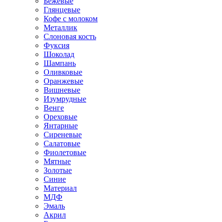
Бежевые
Глянцевые
Кофе с молоком
Металлик
Слоновая кость
Фуксия
Шоколад
Шампань
Оливковые
Оранжевые
Вишневые
Изумрудные
Венге
Ореховые
Янтарные
Сиреневые
Салатовые
Фиолетовые
Мятные
Золотые
Синие
Материал
МДФ
Эмаль
Акрил