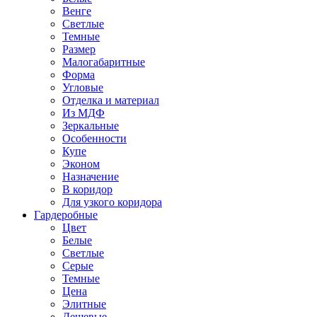
Венге
Светлые
Темные
Размер
Малогабаритные
Форма
Угловые
Отделка и материал
Из МДФ
Зеркальные
Особенности
Купе
Эконом
Назначение
В коридор
Для узкого коридора
Гардеробные
Цвет
Белые
Светлые
Серые
Темные
Цена
Элитные
Дешевые