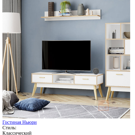
Гостиная Ньюри
Стиль:
Классический