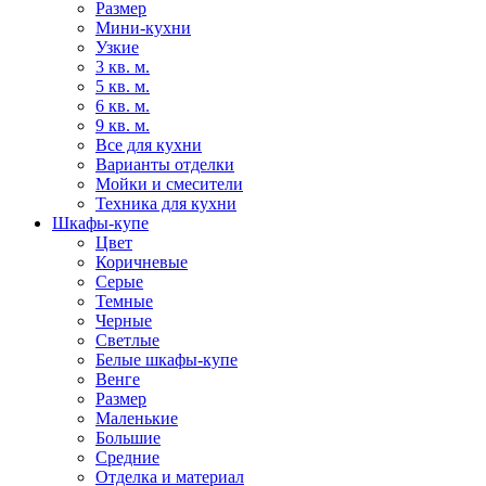
Размер
Мини-кухни
Узкие
3 кв. м.
5 кв. м.
6 кв. м.
9 кв. м.
Все для кухни
Варианты отделки
Мойки и смесители
Техника для кухни
Шкафы-купе
Цвет
Коричневые
Серые
Темные
Черные
Светлые
Белые шкафы-купе
Венге
Размер
Маленькие
Большие
Средние
Отделка и материал