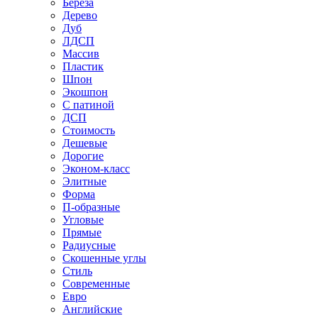
Береза
Дерево
Дуб
ЛДСП
Массив
Пластик
Шпон
Экошпон
С патиной
ДСП
Стоимость
Дешевые
Дорогие
Эконом-класс
Элитные
Форма
П-образные
Угловые
Прямые
Радиусные
Скошенные углы
Стиль
Современные
Евро
Английские