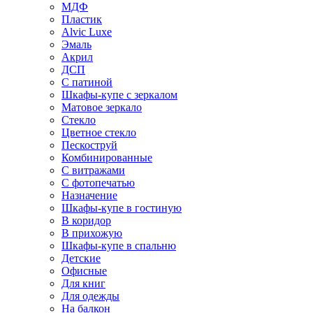
МДФ
Пластик
Alvic Luxe
Эмаль
Акрил
ДСП
С патиной
Шкафы-купе с зеркалом
Матовое зеркало
Стекло
Цветное стекло
Пескоструй
Комбинированные
С витражами
С фотопечатью
Назначение
Шкафы-купе в гостиную
В коридор
В прихожую
Шкафы-купе в спальню
Детские
Офисные
Для книг
Для одежды
На балкон