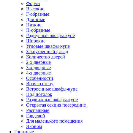
Форма
Высокие
Г-образные
Длинные
Низкие
П-образные
Радиусные шкафы-купе
Широкие
Угловые шкафы-купе
Закругленный фасад
Количество дверей
2-х дверные
3-х дверные
4-х дверные
Особенности
Во всю стену
Встроенные шкафы-купе
Под потолок
Раздвижные шкафы-купе
Открытая секция посередине
Распашные
Гардероб
Для маленького помещения
Эконом
Гостиные