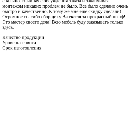
спальню. Начиная с обсуждения заказа и заканчивая
монтажом никаких проблем не было. Все было сделано очень
быстро и качественно. К тому же мне ещё скидку сделали!
Огромное спасибо сборщику
Алексею
за прекрасный шкаф!
Это мастер своего дела! Всю мебель буду заказывать только
здесь.
Качество продукции
Уровень сервиса
Срок изготовления