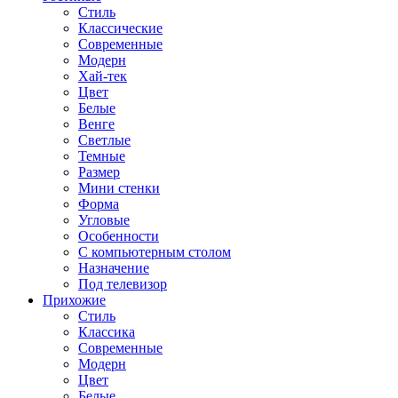
Стиль
Классические
Современные
Модерн
Хай-тек
Цвет
Белые
Венге
Светлые
Темные
Размер
Мини стенки
Форма
Угловые
Особенности
С компьютерным столом
Назначение
Под телевизор
Прихожие
Стиль
Классика
Современные
Модерн
Цвет
Белые