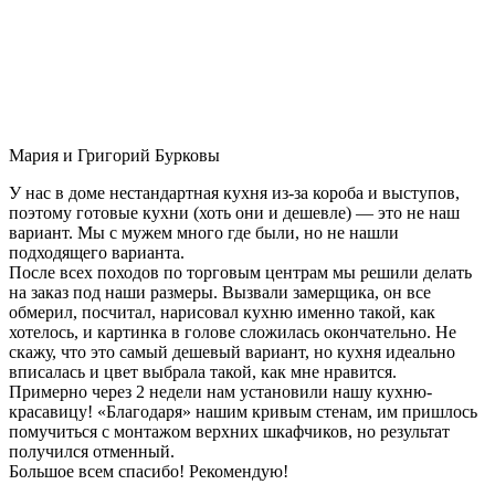
Мария и Григорий Бурковы
У нас в доме нестандартная кухня из-за короба и выступов,
поэтому готовые кухни (хоть они и дешевле) — это не наш
вариант. Мы с мужем много где были, но не нашли
подходящего варианта.
После всех походов по торговым центрам мы решили делать
на заказ под наши размеры. Вызвали замерщика, он все
обмерил, посчитал, нарисовал кухню именно такой, как
хотелось, и картинка в голове сложилась окончательно. Не
скажу, что это самый дешевый вариант, но кухня идеально
вписалась и цвет выбрала такой, как мне нравится.
Примерно через 2 недели нам установили нашу кухню-
красавицу! «Благодаря» нашим кривым стенам, им пришлось
помучиться с монтажом верхних шкафчиков, но результат
получился отменный.
Большое всем спасибо! Рекомендую!