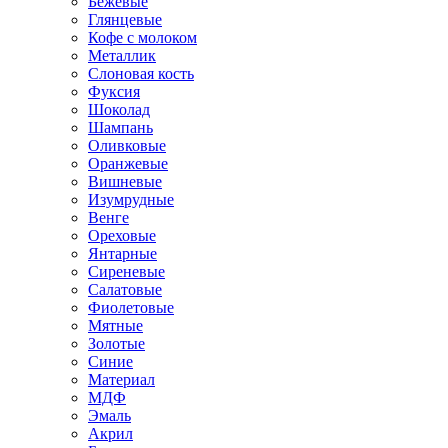
Бежевые
Глянцевые
Кофе с молоком
Металлик
Слоновая кость
Фуксия
Шоколад
Шампань
Оливковые
Оранжевые
Вишневые
Изумрудные
Венге
Ореховые
Янтарные
Сиреневые
Салатовые
Фиолетовые
Мятные
Золотые
Синие
Материал
МДФ
Эмаль
Акрил