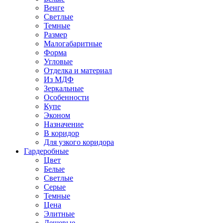
Венге
Светлые
Темные
Размер
Малогабаритные
Форма
Угловые
Отделка и материал
Из МДФ
Зеркальные
Особенности
Купе
Эконом
Назначение
В коридор
Для узкого коридора
Гардеробные
Цвет
Белые
Светлые
Серые
Темные
Цена
Элитные
Дешевые