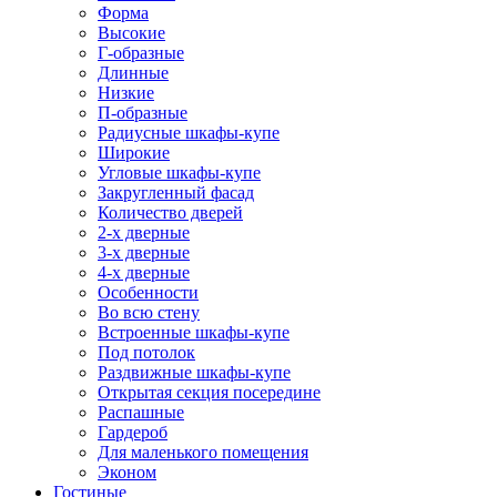
Форма
Высокие
Г-образные
Длинные
Низкие
П-образные
Радиусные шкафы-купе
Широкие
Угловые шкафы-купе
Закругленный фасад
Количество дверей
2-х дверные
3-х дверные
4-х дверные
Особенности
Во всю стену
Встроенные шкафы-купе
Под потолок
Раздвижные шкафы-купе
Открытая секция посередине
Распашные
Гардероб
Для маленького помещения
Эконом
Гостиные