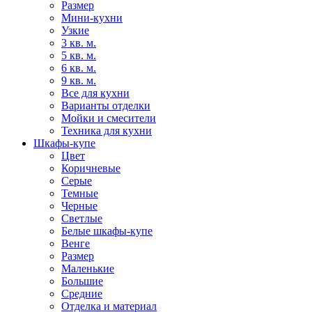
Размер
Мини-кухни
Узкие
3 кв. м.
5 кв. м.
6 кв. м.
9 кв. м.
Все для кухни
Варианты отделки
Мойки и смесители
Техника для кухни
Шкафы-купе
Цвет
Коричневые
Серые
Темные
Черные
Светлые
Белые шкафы-купе
Венге
Размер
Маленькие
Большие
Средние
Отделка и материал