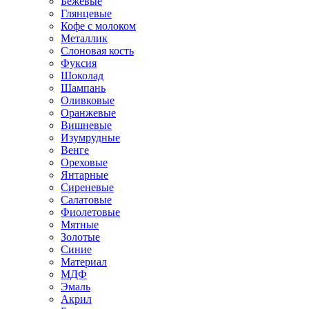
Бежевые
Глянцевые
Кофе с молоком
Металлик
Слоновая кость
Фуксия
Шоколад
Шампань
Оливковые
Оранжевые
Вишневые
Изумрудные
Венге
Ореховые
Янтарные
Сиреневые
Салатовые
Фиолетовые
Мятные
Золотые
Синие
Материал
МДФ
Эмаль
Акрил