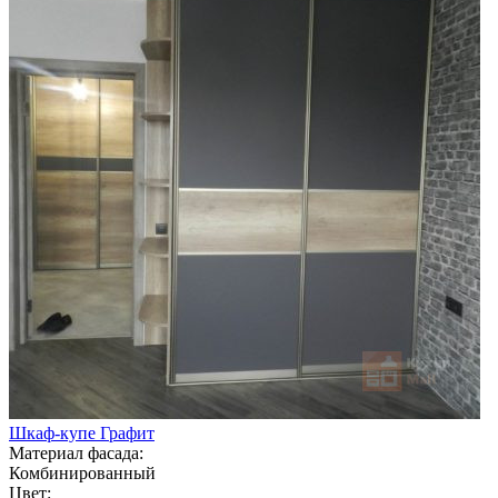
Шкаф-купе Графит
Материал фасада:
Комбинированный
Цвет: