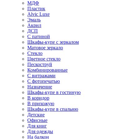
МДФ
Пластик
Alvic Luxe
Эмаль
Акрил
ДСП
С патиной
Шкафы-купе с зеркалом
Матовое зеркало
Стекло
Цветное стекло
Пескоструй
Комбинированные
С витражами
С фотопечатью
Назначение
Шкафы-купе в гостиную
В коридор
В прихожую
Шкафы-купе в спальню
Детские
Офисные
Для книг
Для одежды
На балкон