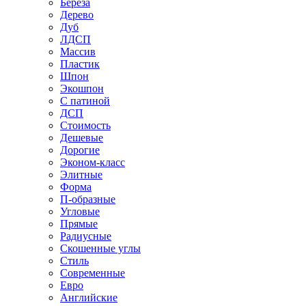
Береза
Дерево
Дуб
ЛДСП
Массив
Пластик
Шпон
Экошпон
С патиной
ДСП
Стоимость
Дешевые
Дорогие
Эконом-класс
Элитные
Форма
П-образные
Угловые
Прямые
Радиусные
Скошенные углы
Стиль
Современные
Евро
Английские