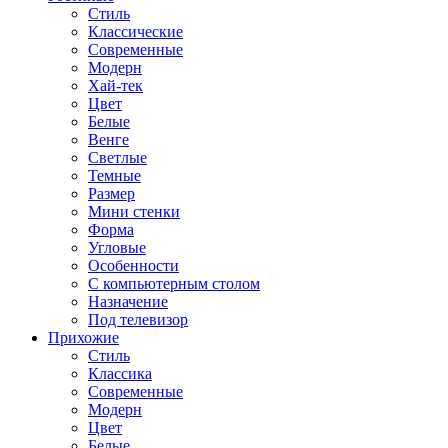
Стиль
Классические
Современные
Модерн
Хай-тек
Цвет
Белые
Венге
Светлые
Темные
Размер
Мини стенки
Форма
Угловые
Особенности
С компьютерным столом
Назначение
Под телевизор
Прихожие
Стиль
Классика
Современные
Модерн
Цвет
Белые