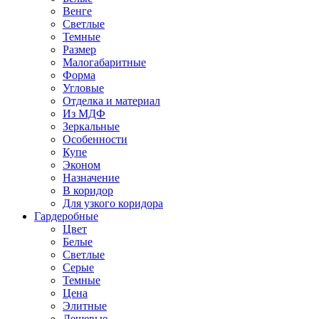
Венге
Светлые
Темные
Размер
Малогабаритные
Форма
Угловые
Отделка и материал
Из МДФ
Зеркальные
Особенности
Купе
Эконом
Назначение
В коридор
Для узкого коридора
Гардеробные
Цвет
Белые
Светлые
Серые
Темные
Цена
Элитные
Дешевые