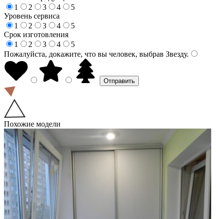
1
2
3
4
5
Уровень сервиса
1
2
3
4
5
Срок изготовления
1
2
3
4
5
Пожалуйста, докажите, что вы человек, выбрав
Звезду
.
Похожие модели