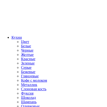
Кухни
Цвет
Белые
Черные
Желтые
Красные
Зеленые
Серые
Бежевые
Глянцевые
Кофе с молоком
Металлик
Слоновая кость
Фуксия
Шоколад
Шампань
Оливковые