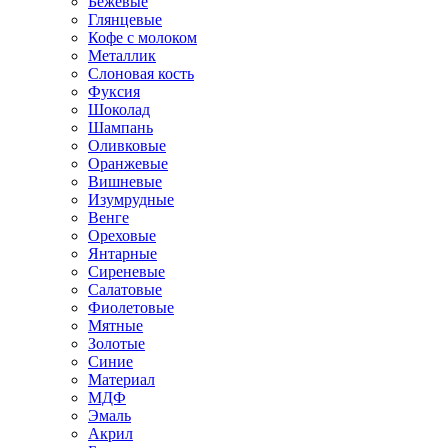
Бежевые
Глянцевые
Кофе с молоком
Металлик
Слоновая кость
Фуксия
Шоколад
Шампань
Оливковые
Оранжевые
Вишневые
Изумрудные
Венге
Ореховые
Янтарные
Сиреневые
Салатовые
Фиолетовые
Мятные
Золотые
Синие
Материал
МДФ
Эмаль
Акрил