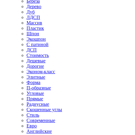
Береза
Дерево
Дуб
ЛДСП
Массив
Пластик
Шпон
Экошпон
С патиной
ДСП
Стоимость
Дешевые
Дорогие
Эконом-класс
Элитные
Форма
П-образные
Угловые
Прямые
Радиусные
Скошенные углы
Стиль
Современные
Евро
Английские