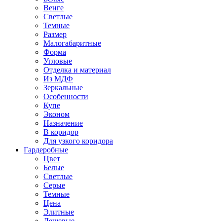
Венге
Светлые
Темные
Размер
Малогабаритные
Форма
Угловые
Отделка и материал
Из МДФ
Зеркальные
Особенности
Купе
Эконом
Назначение
В коридор
Для узкого коридора
Гардеробные
Цвет
Белые
Светлые
Серые
Темные
Цена
Элитные
Дешевые