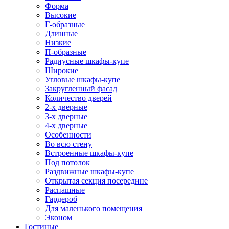
Форма
Высокие
Г-образные
Длинные
Низкие
П-образные
Радиусные шкафы-купе
Широкие
Угловые шкафы-купе
Закругленный фасад
Количество дверей
2-х дверные
3-х дверные
4-х дверные
Особенности
Во всю стену
Встроенные шкафы-купе
Под потолок
Раздвижные шкафы-купе
Открытая секция посередине
Распашные
Гардероб
Для маленького помещения
Эконом
Гостиные