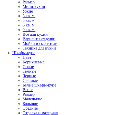
Размер
Мини-кухни
Узкие
3 кв. м.
5 кв. м.
6 кв. м.
9 кв. м.
Все для кухни
Варианты отделки
Мойки и смесители
Техника для кухни
Шкафы-купе
Цвет
Коричневые
Серые
Темные
Черные
Светлые
Белые шкафы-купе
Венге
Размер
Маленькие
Большие
Средние
Отделка и материал