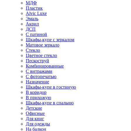
МДФ
Пластик
Alvic Luxe
Эмаль
Акрил
ДСП
С патиной
Шкафы-купе с зеркалом
Матовое зеркало
Стекло
Цветное стекло
Пескоструй
Комбинированные
С витражами
С фотопечатью
Назначение
Шкафы-купе в гостиную
В коридор
В прихожую
Шкафы-купе в спальню
Детские
Офисные
Для книг
Для одежды
На балкон