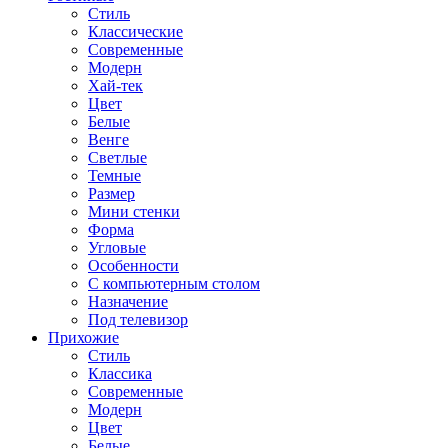
Стиль
Классические
Современные
Модерн
Хай-тек
Цвет
Белые
Венге
Светлые
Темные
Размер
Мини стенки
Форма
Угловые
Особенности
С компьютерным столом
Назначение
Под телевизор
Прихожие
Стиль
Классика
Современные
Модерн
Цвет
Белые