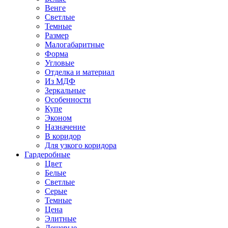
Венге
Светлые
Темные
Размер
Малогабаритные
Форма
Угловые
Отделка и материал
Из МДФ
Зеркальные
Особенности
Купе
Эконом
Назначение
В коридор
Для узкого коридора
Гардеробные
Цвет
Белые
Светлые
Серые
Темные
Цена
Элитные
Дешевые