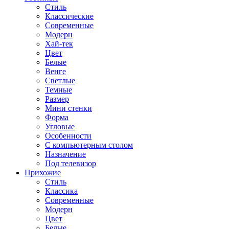
Стиль
Классические
Современные
Модерн
Хай-тек
Цвет
Белые
Венге
Светлые
Темные
Размер
Мини стенки
Форма
Угловые
Особенности
С компьютерным столом
Назначение
Под телевизор
Прихожие
Стиль
Классика
Современные
Модерн
Цвет
Белые