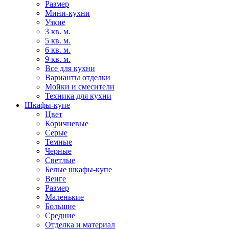
Размер
Мини-кухни
Узкие
3 кв. м.
5 кв. м.
6 кв. м.
9 кв. м.
Все для кухни
Варианты отделки
Мойки и смесители
Техника для кухни
Шкафы-купе
Цвет
Коричневые
Серые
Темные
Черные
Светлые
Белые шкафы-купе
Венге
Размер
Маленькие
Большие
Средние
Отделка и материал