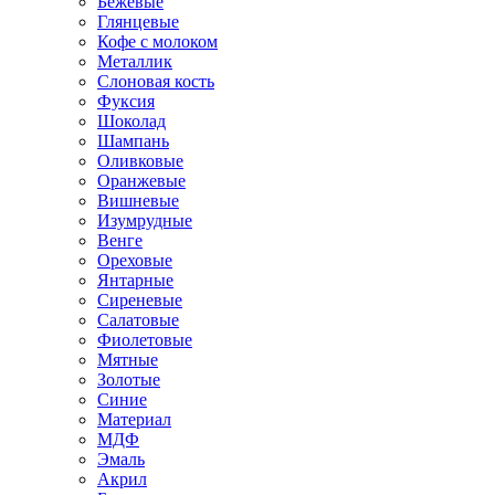
Бежевые
Глянцевые
Кофе с молоком
Металлик
Слоновая кость
Фуксия
Шоколад
Шампань
Оливковые
Оранжевые
Вишневые
Изумрудные
Венге
Ореховые
Янтарные
Сиреневые
Салатовые
Фиолетовые
Мятные
Золотые
Синие
Материал
МДФ
Эмаль
Акрил