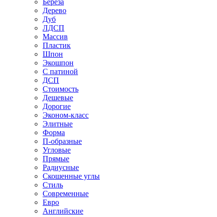
Береза
Дерево
Дуб
ЛДСП
Массив
Пластик
Шпон
Экошпон
С патиной
ДСП
Стоимость
Дешевые
Дорогие
Эконом-класс
Элитные
Форма
П-образные
Угловые
Прямые
Радиусные
Скошенные углы
Стиль
Современные
Евро
Английские