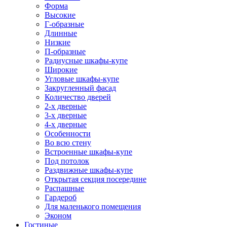
Форма
Высокие
Г-образные
Длинные
Низкие
П-образные
Радиусные шкафы-купе
Широкие
Угловые шкафы-купе
Закругленный фасад
Количество дверей
2-х дверные
3-х дверные
4-х дверные
Особенности
Во всю стену
Встроенные шкафы-купе
Под потолок
Раздвижные шкафы-купе
Открытая секция посередине
Распашные
Гардероб
Для маленького помещения
Эконом
Гостиные