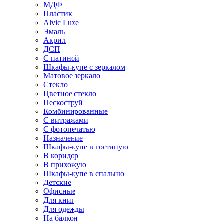
МДФ
Пластик
Alvic Luxe
Эмаль
Акрил
ДСП
С патиной
Шкафы-купе с зеркалом
Матовое зеркало
Стекло
Цветное стекло
Пескоструй
Комбинированные
С витражами
С фотопечатью
Назначение
Шкафы-купе в гостиную
В коридор
В прихожую
Шкафы-купе в спальню
Детские
Офисные
Для книг
Для одежды
На балкон