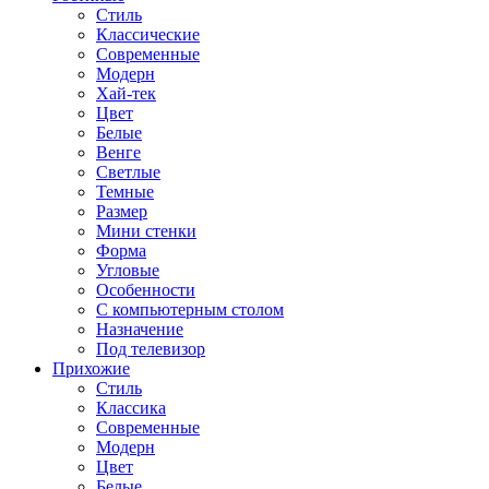
Стиль
Классические
Современные
Модерн
Хай-тек
Цвет
Белые
Венге
Светлые
Темные
Размер
Мини стенки
Форма
Угловые
Особенности
С компьютерным столом
Назначение
Под телевизор
Прихожие
Стиль
Классика
Современные
Модерн
Цвет
Белые