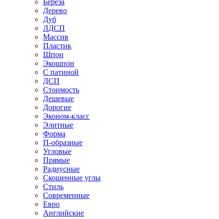
Береза
Дерево
Дуб
ЛДСП
Массив
Пластик
Шпон
Экошпон
С патиной
ДСП
Стоимость
Дешевые
Дорогие
Эконом-класс
Элитные
Форма
П-образные
Угловые
Прямые
Радиусные
Скошенные углы
Стиль
Современные
Евро
Английские