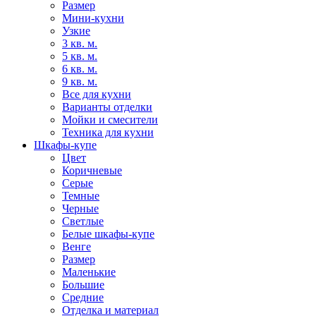
Размер
Мини-кухни
Узкие
3 кв. м.
5 кв. м.
6 кв. м.
9 кв. м.
Все для кухни
Варианты отделки
Мойки и смесители
Техника для кухни
Шкафы-купе
Цвет
Коричневые
Серые
Темные
Черные
Светлые
Белые шкафы-купе
Венге
Размер
Маленькие
Большие
Средние
Отделка и материал