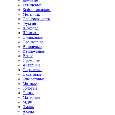
Бежевые
Глянцевые
Кофе с молоком
Металлик
Слоновая кость
Фуксия
Шоколад
Шампань
Оливковые
Оранжевые
Вишневые
Изумрудные
Венге
Ореховые
Янтарные
Сиреневые
Салатовые
Фиолетовые
Мятные
Золотые
Синие
Материал
МДФ
Эмаль
Акрил