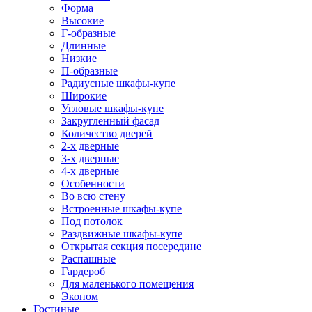
Форма
Высокие
Г-образные
Длинные
Низкие
П-образные
Радиусные шкафы-купе
Широкие
Угловые шкафы-купе
Закругленный фасад
Количество дверей
2-х дверные
3-х дверные
4-х дверные
Особенности
Во всю стену
Встроенные шкафы-купе
Под потолок
Раздвижные шкафы-купе
Открытая секция посередине
Распашные
Гардероб
Для маленького помещения
Эконом
Гостиные