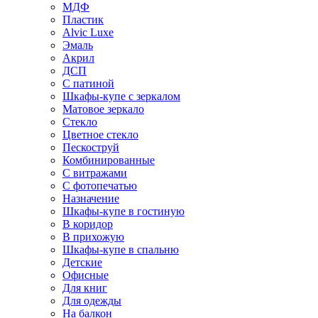
МДФ
Пластик
Alvic Luxe
Эмаль
Акрил
ДСП
С патиной
Шкафы-купе с зеркалом
Матовое зеркало
Стекло
Цветное стекло
Пескоструй
Комбинированные
С витражами
С фотопечатью
Назначение
Шкафы-купе в гостиную
В коридор
В прихожую
Шкафы-купе в спальню
Детские
Офисные
Для книг
Для одежды
На балкон