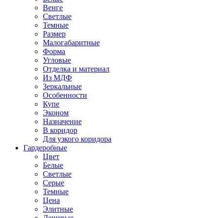
Венге
Светлые
Темные
Размер
Малогабаритные
Форма
Угловые
Отделка и материал
Из МДФ
Зеркальные
Особенности
Купе
Эконом
Назначение
В коридор
Для узкого коридора
Гардеробные
Цвет
Белые
Светлые
Серые
Темные
Цена
Элитные
Дешевые