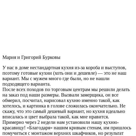
Мария и Григорий Бурковы
У нас в доме нестандартная кухня из-за короба и выступов,
поэтому готовые кухни (хоть они и дешевле) — это не наш
вариант. Мы с мужем много где были, но не нашли
подходящего варианта.
После всех походов по торговым центрам мы решили делать
на заказ под наши размеры. Вызвали замерщика, он все
обмерил, посчитал, нарисовал кухню именно такой, как
хотелось, и картинка в голове сложилась окончательно. Не
скажу, что это самый дешевый вариант, но кухня идеально
вписалась и цвет выбрала такой, как мне нравится.
Примерно через 2 недели нам установили нашу кухню-
красавицу! «Благодаря» нашим кривым стенам, им пришлось
помучиться с монтажом верхних шкафчиков, но результат