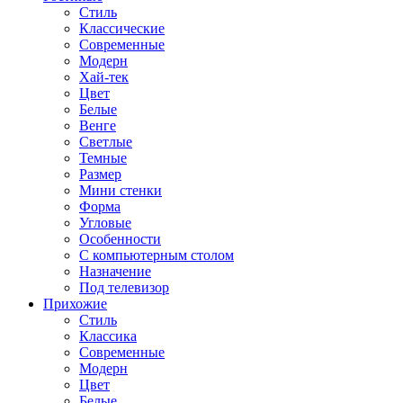
Стиль
Классические
Современные
Модерн
Хай-тек
Цвет
Белые
Венге
Светлые
Темные
Размер
Мини стенки
Форма
Угловые
Особенности
С компьютерным столом
Назначение
Под телевизор
Прихожие
Стиль
Классика
Современные
Модерн
Цвет
Белые