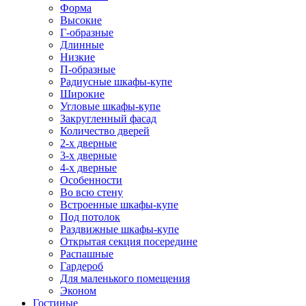
Форма
Высокие
Г-образные
Длинные
Низкие
П-образные
Радиусные шкафы-купе
Широкие
Угловые шкафы-купе
Закругленный фасад
Количество дверей
2-х дверные
3-х дверные
4-х дверные
Особенности
Во всю стену
Встроенные шкафы-купе
Под потолок
Раздвижные шкафы-купе
Открытая секция посередине
Распашные
Гардероб
Для маленького помещения
Эконом
Гостиные