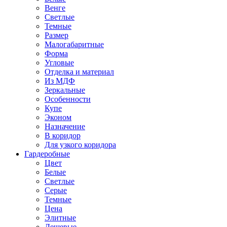
Венге
Светлые
Темные
Размер
Малогабаритные
Форма
Угловые
Отделка и материал
Из МДФ
Зеркальные
Особенности
Купе
Эконом
Назначение
В коридор
Для узкого коридора
Гардеробные
Цвет
Белые
Светлые
Серые
Темные
Цена
Элитные
Дешевые