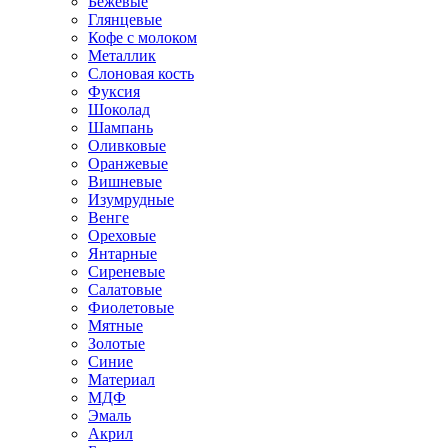
Бежевые
Глянцевые
Кофе с молоком
Металлик
Слоновая кость
Фуксия
Шоколад
Шампань
Оливковые
Оранжевые
Вишневые
Изумрудные
Венге
Ореховые
Янтарные
Сиреневые
Салатовые
Фиолетовые
Мятные
Золотые
Синие
Материал
МДФ
Эмаль
Акрил