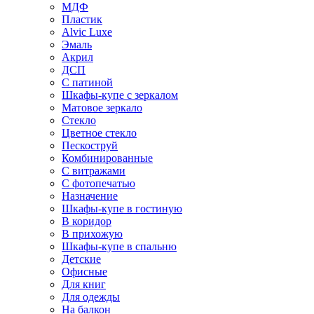
МДФ
Пластик
Alvic Luxe
Эмаль
Акрил
ДСП
С патиной
Шкафы-купе с зеркалом
Матовое зеркало
Стекло
Цветное стекло
Пескоструй
Комбинированные
С витражами
С фотопечатью
Назначение
Шкафы-купе в гостиную
В коридор
В прихожую
Шкафы-купе в спальню
Детские
Офисные
Для книг
Для одежды
На балкон