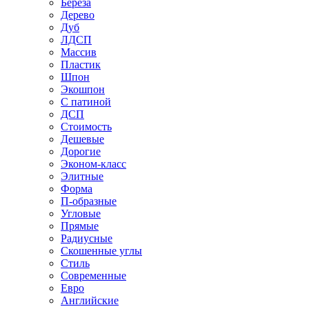
Береза
Дерево
Дуб
ЛДСП
Массив
Пластик
Шпон
Экошпон
С патиной
ДСП
Стоимость
Дешевые
Дорогие
Эконом-класс
Элитные
Форма
П-образные
Угловые
Прямые
Радиусные
Скошенные углы
Стиль
Современные
Евро
Английские