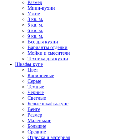
Размер
Мини-кухни
Узкие
3 кв. м.
5 кв. м.
6 кв. м.
9 кв. м.
Все для кухни
Варианты отделки
Мойки и смесители
Техника для кухни
Шкафы-купе
Цвет
Коричневые
Серые
Темные
Черные
Светлые
Белые шкафы-купе
Венге
Размер
Маленькие
Большие
Средние
Отделка и материал