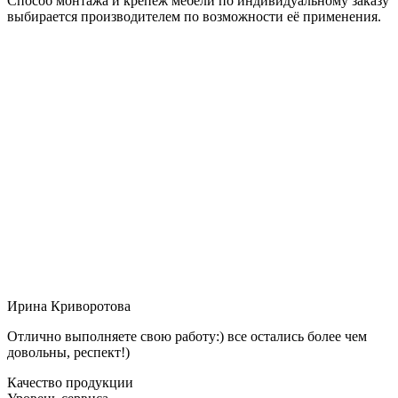
Способ монтажа и крепёж мебели по индивидуальному заказу
выбирается производителем по возможности её применения.
Ирина Криворотова
Отлично выполняете свою работу:) все остались более чем
довольны, респект!)
Качество продукции