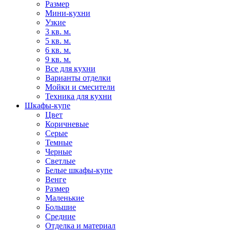
Размер
Мини-кухни
Узкие
3 кв. м.
5 кв. м.
6 кв. м.
9 кв. м.
Все для кухни
Варианты отделки
Мойки и смесители
Техника для кухни
Шкафы-купе
Цвет
Коричневые
Серые
Темные
Черные
Светлые
Белые шкафы-купе
Венге
Размер
Маленькие
Большие
Средние
Отделка и материал