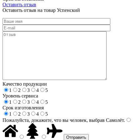
Оставить отзыв
Оставить отзыв на товар Успенский
Качество продукции
1
2
3
4
5
Уровень сервиса
1
2
3
4
5
Срок изготовления
1
2
3
4
5
Пожалуйста, докажите, что вы человек, выбрав
Самолёт
.