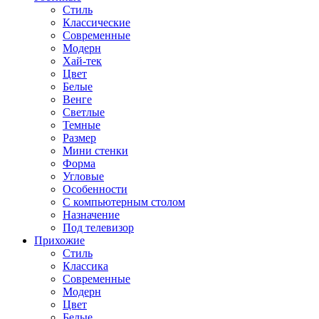
Стиль
Классические
Современные
Модерн
Хай-тек
Цвет
Белые
Венге
Светлые
Темные
Размер
Мини стенки
Форма
Угловые
Особенности
С компьютерным столом
Назначение
Под телевизор
Прихожие
Стиль
Классика
Современные
Модерн
Цвет
Белые