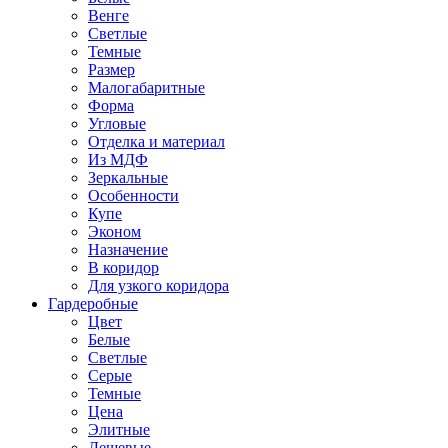
Венге
Светлые
Темные
Размер
Малогабаритные
Форма
Угловые
Отделка и материал
Из МДФ
Зеркальные
Особенности
Купе
Эконом
Назначение
В коридор
Для узкого коридора
Гардеробные
Цвет
Белые
Светлые
Серые
Темные
Цена
Элитные
Дешевые