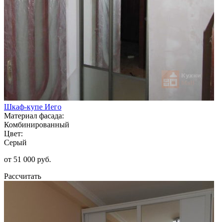
Шкаф-купе Иего
Материал фасада:
Комбинированный
Цвет:
Серый
от 51 000 руб.
Рассчитать