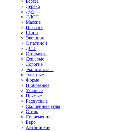
Береза
Дерево
Дуб
ЛДСП
Массив
Пластик
Шпон
Экошпон
С патиной
ДСП
Стоимость
Дешевые
Дорогие
Эконом-класс
Элитные
Форма
П-образные
Угловые
Прямые
Радиусные
Скошенные углы
Стиль
Современные
Евро
Английские