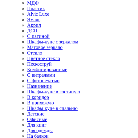
МДФ
Пластик
Alvic Luxe
Эмаль
Акрил
ДСП
С патиной
Шкафы-купе с зеркалом
Матовое зеркало
Стекло
Цветное стекло
Пескоструй
Комбинированные
С витражами
С фотопечатью
Назначение
Шкафы-купе в гостиную
В коридор
В прихожую
Шкафы-купе в спальню
Детские
Офисные
Для книг
Для одежды
На балкон