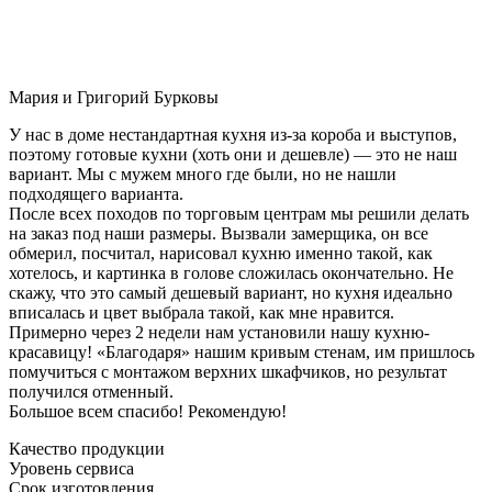
Мария и Григорий Бурковы
У нас в доме нестандартная кухня из-за короба и выступов,
поэтому готовые кухни (хоть они и дешевле) — это не наш
вариант. Мы с мужем много где были, но не нашли
подходящего варианта.
После всех походов по торговым центрам мы решили делать
на заказ под наши размеры. Вызвали замерщика, он все
обмерил, посчитал, нарисовал кухню именно такой, как
хотелось, и картинка в голове сложилась окончательно. Не
скажу, что это самый дешевый вариант, но кухня идеально
вписалась и цвет выбрала такой, как мне нравится.
Примерно через 2 недели нам установили нашу кухню-
красавицу! «Благодаря» нашим кривым стенам, им пришлось
помучиться с монтажом верхних шкафчиков, но результат
получился отменный.
Большое всем спасибо! Рекомендую!
Качество продукции
Уровень сервиса
Срок изготовления