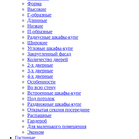
Форма
Высокие
Г-образные
Длинные
Низкие
П-образные
Радиусные шкафы-купе
Широкие
Угловые шкафы-купе
Закругленный фасад
Количество дверей
2-х дверные
3-х дверные
4-х дверные
Особенности
Во всю стену
Встроенные шкафы-купе
Под потолок
Раздвижные шкафы-купе
Открытая секция посередине
Распашные
Гардероб
Для маленького помещения
Эконом
Гостиные