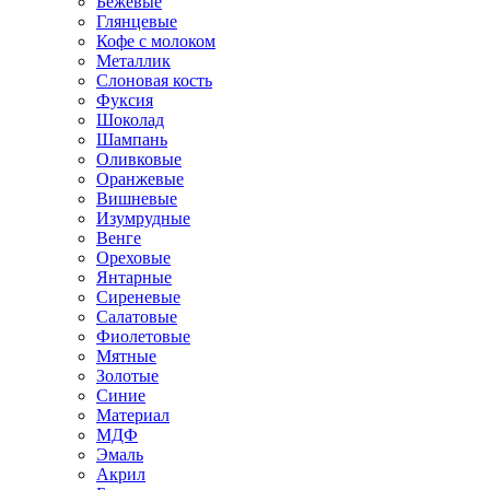
Бежевые
Глянцевые
Кофе с молоком
Металлик
Слоновая кость
Фуксия
Шоколад
Шампань
Оливковые
Оранжевые
Вишневые
Изумрудные
Венге
Ореховые
Янтарные
Сиреневые
Салатовые
Фиолетовые
Мятные
Золотые
Синие
Материал
МДФ
Эмаль
Акрил