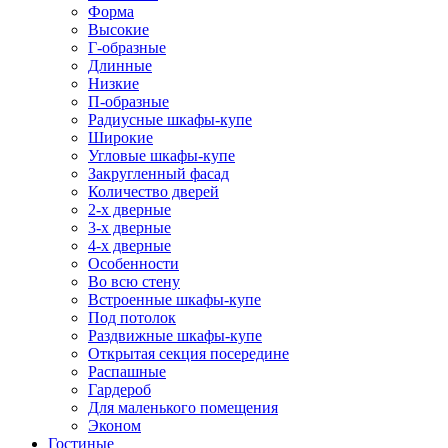
Форма
Высокие
Г-образные
Длинные
Низкие
П-образные
Радиусные шкафы-купе
Широкие
Угловые шкафы-купе
Закругленный фасад
Количество дверей
2-х дверные
3-х дверные
4-х дверные
Особенности
Во всю стену
Встроенные шкафы-купе
Под потолок
Раздвижные шкафы-купе
Открытая секция посередине
Распашные
Гардероб
Для маленького помещения
Эконом
Гостиные