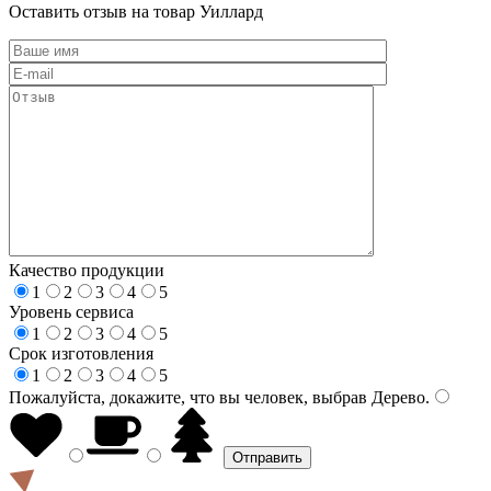
Оставить отзыв на товар Уиллард
Качество продукции
1
2
3
4
5
Уровень сервиса
1
2
3
4
5
Срок изготовления
1
2
3
4
5
Пожалуйста, докажите, что вы человек, выбрав
Дерево
.