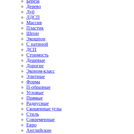
Береза
Дерево
Дуб
ЛДСП
Массив
Пластик
Шпон
Экошпон
С патиной
ДСП
Стоимость
Дешевые
Дорогие
Эконом-класс
Элитные
Форма
П-образные
Угловые
Прямые
Радиусные
Скошенные углы
Стиль
Современные
Евро
Английские