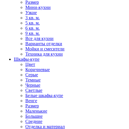
Размер
Мини-кухни
Узкие
3 кв. м.
5 кв. м.
6 кв. м.
9 кв. м.
Все для кухни
Варианты отделки
Мойки и смесители
Техника для кухни
Шкафы-купе
Цвет
Коричневые
Серые
Темные
Черные
Светлые
Белые шкафы-купе
Венге
Размер
Маленькие
Большие
Средние
Отделка и материал