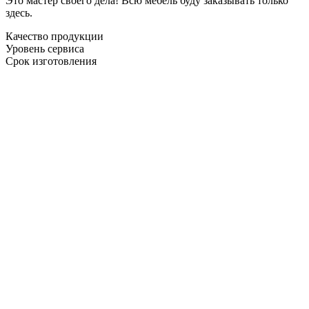
Это мастер своего дела! Всю мебель буду заказывать только
здесь.
Качество продукции
Уровень сервиса
Срок изготовления