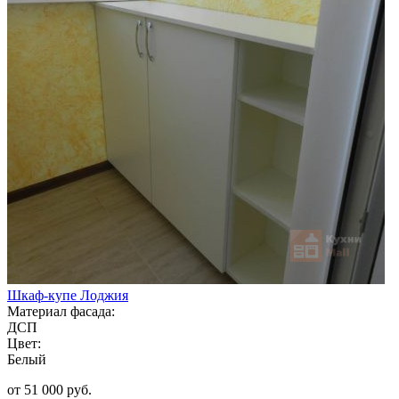
Шкаф-купе Лоджия
Материал фасада:
ДСП
Цвет:
Белый
от 51 000 руб.