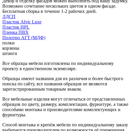
Декор и отделку фасадов можно выполнить под вашу задумку.
Возможно сочетание нескольких цветов в одном фасаде.
Бесплатная сборка в течение 1-2 рабочих дней.
ЛДСП
Пластик Alvic Luxe
Пластик HPL
Пленка ПВХ
Полотно АГТ (МДФ)
полки
корзины
штанги
Все образцы мебели изготовлены по индивидуальному
проекту в единственном экземпляре.
Образцы имеют названия для их различия и более быстрого
поиска по сайту, все названия образцов не являются
зарегистрированным товарным знаком.
Все мебельные изделия могут отличаться от представленных
образцов по цвету, размеру, комплектации, фурнитуре, а также
способами монтажа и производителями комплектующих и
фурнитуры.
Способ монтажа и крепёж мебели по индивидуальному заказу
выбирается производителем по возможности её применения.