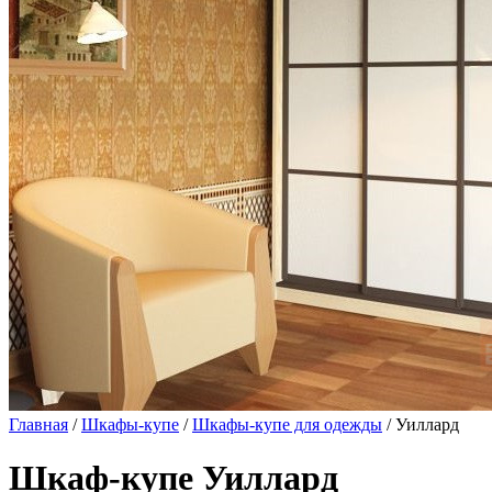
Главная
/
Шкафы-купе
/
Шкафы-купе для одежды
/ Уиллард
Шкаф-купе Уиллард