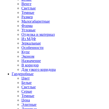
Венге
Светлые
Темные
Размер
Малогабаритные
Форма
Угловые
Отделка и материал
Из МДФ
Зеркальные
Особенности
Купе
Эконом
Назначение
В коридор
Для узкого коридора
Гардеробные
Цвет
Белые
Светлые
Серые
Темные
Цена
Элитные
Дешевые