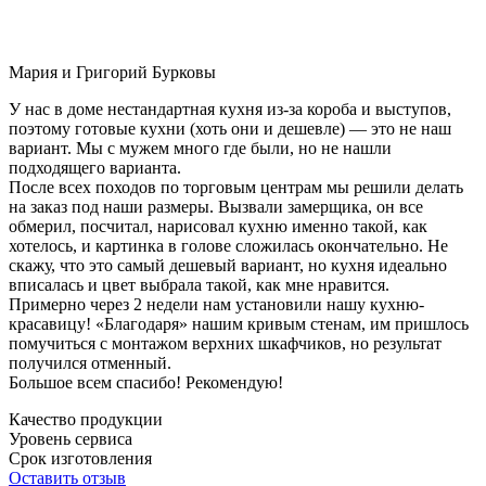
Мария и Григорий Бурковы
У нас в доме нестандартная кухня из-за короба и выступов,
поэтому готовые кухни (хоть они и дешевле) — это не наш
вариант. Мы с мужем много где были, но не нашли
подходящего варианта.
После всех походов по торговым центрам мы решили делать
на заказ под наши размеры. Вызвали замерщика, он все
обмерил, посчитал, нарисовал кухню именно такой, как
хотелось, и картинка в голове сложилась окончательно. Не
скажу, что это самый дешевый вариант, но кухня идеально
вписалась и цвет выбрала такой, как мне нравится.
Примерно через 2 недели нам установили нашу кухню-
красавицу! «Благодаря» нашим кривым стенам, им пришлось
помучиться с монтажом верхних шкафчиков, но результат
получился отменный.
Большое всем спасибо! Рекомендую!
Качество продукции
Уровень сервиса
Срок изготовления
Оставить отзыв