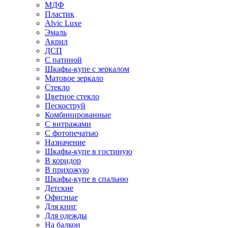
МДФ
Пластик
Alvic Luxe
Эмаль
Акрил
ДСП
С патиной
Шкафы-купе с зеркалом
Матовое зеркало
Стекло
Цветное стекло
Пескоструй
Комбинированные
С витражами
С фотопечатью
Назначение
Шкафы-купе в гостиную
В коридор
В прихожую
Шкафы-купе в спальню
Детские
Офисные
Для книг
Для одежды
На балкон