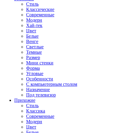
Стиль
Классические
Современные
Модерн
Хай-тек
Цвет
Белые
Венге
Светлые
Темные
Размер
Мини стенки
Форма
Угловые
Особенности
С компьютерным столом
Назначение
Под телевизор
Прихожие
Стиль
Классика
Современные
Модерн
Цвет
Белые