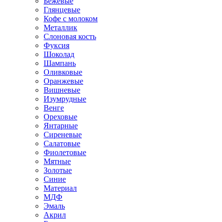
Бежевые
Глянцевые
Кофе с молоком
Металлик
Слоновая кость
Фуксия
Шоколад
Шампань
Оливковые
Оранжевые
Вишневые
Изумрудные
Венге
Ореховые
Янтарные
Сиреневые
Салатовые
Фиолетовые
Мятные
Золотые
Синие
Материал
МДФ
Эмаль
Акрил