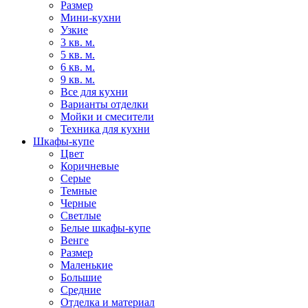
Размер
Мини-кухни
Узкие
3 кв. м.
5 кв. м.
6 кв. м.
9 кв. м.
Все для кухни
Варианты отделки
Мойки и смесители
Техника для кухни
Шкафы-купе
Цвет
Коричневые
Серые
Темные
Черные
Светлые
Белые шкафы-купе
Венге
Размер
Маленькие
Большие
Средние
Отделка и материал