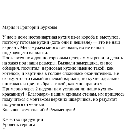
Мария и Григорий Бурковы
У нас в доме нестандартная кухня из-за короба и выступов,
поэтому готовые кухни (хоть они и дешевле) — это не наш
вариант. Мы с мужем много где были, но не нашли
подходящего варианта.
После всех походов по торговым центрам мы решили делать
на заказ под наши размеры. Вызвали замерщика, он все
обмерил, посчитал, нарисовал кухню именно такой, как
хотелось, и картинка в голове сложилась окончательно. Не
скажу, что это самый дешевый вариант, но кухня идеально
вписалась и цвет выбрала такой, как мне нравится.
Примерно через 2 недели нам установили нашу кухню-
красавицу! «Благодаря» нашим кривым стенам, им пришлось
помучиться с монтажом верхних шкафчиков, но результат
получился отменный.
Большое всем спасибо! Рекомендую!
Качество продукции
Уровень сервиса