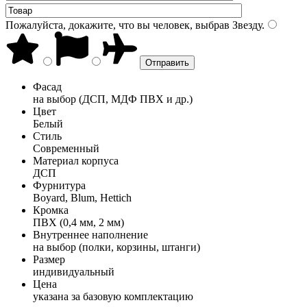
Пожалуйста, докажите, что вы человек, выбрав
Звезду
.
Фасад
на выбор (ДСП, МДФ ПВХ и др.)
Цвет
Белый
Стиль
Современный
Материал корпуса
ДСП
Фурнитура
Boyard, Blum, Hettich
Кромка
ПВХ (0,4 мм, 2 мм)
Внутреннее наполнение
на выбор (полки, корзины, штанги)
Размер
индивидуальный
Цена
указана за базовую комплектацию