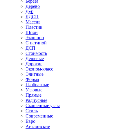
Береза
Дерево
Дуб
ЛДСП
Массив
Пластик
Шпон
Экошпон
С патиной
ДСП
Стоимость
Дешевые
Дорогие
Эконом-класс
Элитные
Форма
П-образные
Угловые
Прямые
Радиусные
Скошенные углы
Стиль
Современные
Евро
Английские