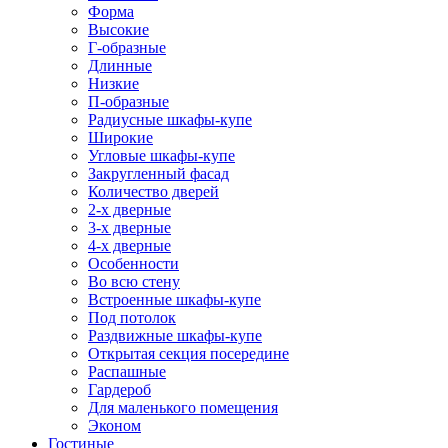
Форма
Высокие
Г-образные
Длинные
Низкие
П-образные
Радиусные шкафы-купе
Широкие
Угловые шкафы-купе
Закругленный фасад
Количество дверей
2-х дверные
3-х дверные
4-х дверные
Особенности
Во всю стену
Встроенные шкафы-купе
Под потолок
Раздвижные шкафы-купе
Открытая секция посередине
Распашные
Гардероб
Для маленького помещения
Эконом
Гостиные