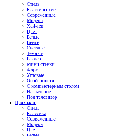
Стиль
Классические
Современные
Модерн
Хай-тек
Цвет
Белые
Венге
Светлые
Темные
Размер
Мини стенки
Форма
Угловые
Особенности
С компьютерным столом
Назначение
Под телевизор
Прихожие
Стиль
Классика
Современные
Модерн
Цвет
Белые