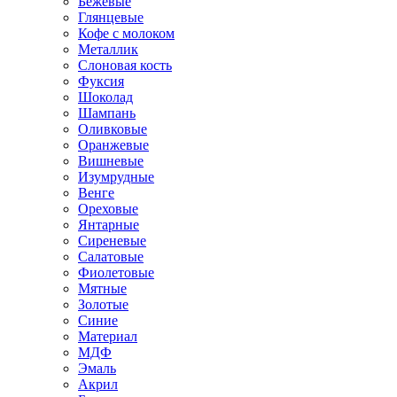
Бежевые
Глянцевые
Кофе с молоком
Металлик
Слоновая кость
Фуксия
Шоколад
Шампань
Оливковые
Оранжевые
Вишневые
Изумрудные
Венге
Ореховые
Янтарные
Сиреневые
Салатовые
Фиолетовые
Мятные
Золотые
Синие
Материал
МДФ
Эмаль
Акрил