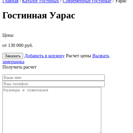
Главная
/
Каталог гостиных
/
Современные гостиные
/ Уарас
Гостинная Уарас
Цена:
от 130 000
руб.
Добавить в корзину
Расчет цены
Вызвать
Заказать
замерщика
Получить расчет