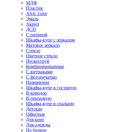
МДФ
Пластик
Alvic Luxe
Эмаль
Акрил
ДСП
С патиной
Шкафы-купе с зеркалом
Матовое зеркало
Стекло
Цветное стекло
Пескоструй
Комбинированные
С витражами
С фотопечатью
Назначение
Шкафы-купе в гостиную
В коридор
В прихожую
Шкафы-купе в спальню
Детские
Офисные
Для книг
Для одежды
На балкон