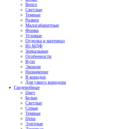
Венге
Светлые
Темные
Размер
Малогабаритные
Форма
Угловые
Отделка и материал
Из МДФ
Зеркальные
Особенности
Купе
Эконом
Назначение
В коридор
Для узкого коридора
Гардеробные
Цвет
Белые
Светлые
Серые
Темные
Цена
Элитные
Дешевые