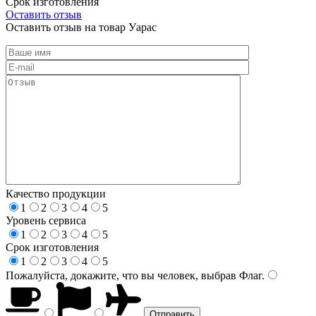
Срок изготовления
Оставить отзыв
Оставить отзыв на товар Уарас
Качество продукции
1
2
3
4
5
Уровень сервиса
1
2
3
4
5
Срок изготовления
1
2
3
4
5
Пожалуйста, докажите, что вы человек, выбрав
Флаг
.