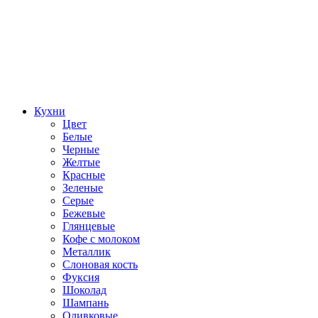
Кухни
Цвет
Белые
Черные
Желтые
Красные
Зеленые
Серые
Бежевые
Глянцевые
Кофе с молоком
Металлик
Слоновая кость
Фуксия
Шоколад
Шампань
Оливковые