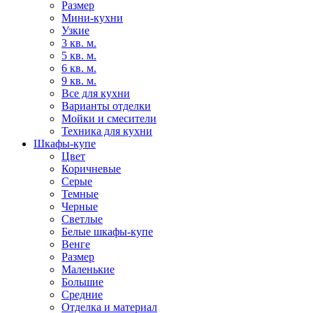
Размер
Мини-кухни
Узкие
3 кв. м.
5 кв. м.
6 кв. м.
9 кв. м.
Все для кухни
Варианты отделки
Мойки и смесители
Техника для кухни
Шкафы-купе
Цвет
Коричневые
Серые
Темные
Черные
Светлые
Белые шкафы-купе
Венге
Размер
Маленькие
Большие
Средние
Отделка и материал