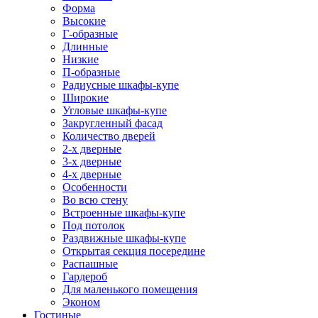
Форма
Высокие
Г-образные
Длинные
Низкие
П-образные
Радиусные шкафы-купе
Широкие
Угловые шкафы-купе
Закругленный фасад
Количество дверей
2-х дверные
3-х дверные
4-х дверные
Особенности
Во всю стену
Встроенные шкафы-купе
Под потолок
Раздвижные шкафы-купе
Открытая секция посередине
Распашные
Гардероб
Для маленького помещения
Эконом
Гостиные