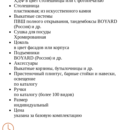
ХДФ в цвет столешницы или с фотопечатью
Столешница
пластиковая; из искусственного камня
Выкатные системы
ПВШ полного открывания, тандембоксы BOYARD
(Россия) и др.
Сушка для посуды
Хромированная
Цоколь
в цвет фасадов или корпуса
Подъемники
BOYARD (Россия) и др.
Аксессуары
Выкатные корзины, бутылочницы и др.
Пристеночный плинтус, барные стойки и навески,
освещение
по каталогу
Ручки
по каталогу (более 100 видов)
Размер
индивидуальный
Цена
указана за базовую комплектацию