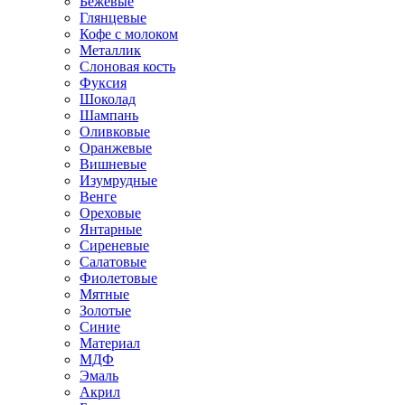
Бежевые
Глянцевые
Кофе с молоком
Металлик
Слоновая кость
Фуксия
Шоколад
Шампань
Оливковые
Оранжевые
Вишневые
Изумрудные
Венге
Ореховые
Янтарные
Сиреневые
Салатовые
Фиолетовые
Мятные
Золотые
Синие
Материал
МДФ
Эмаль
Акрил