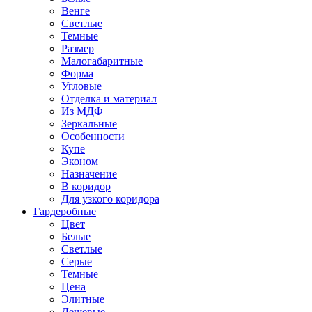
Венге
Светлые
Темные
Размер
Малогабаритные
Форма
Угловые
Отделка и материал
Из МДФ
Зеркальные
Особенности
Купе
Эконом
Назначение
В коридор
Для узкого коридора
Гардеробные
Цвет
Белые
Светлые
Серые
Темные
Цена
Элитные
Дешевые