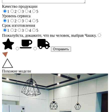
Качество продукции
1
2
3
4
5
Уровень сервиса
1
2
3
4
5
Срок изготовления
1
2
3
4
5
Пожалуйста, докажите, что вы человек, выбрав
Чашку
.
Похожие модели