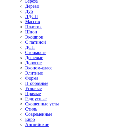
Береза
Дерево
Дуб
ЛДСП
Массив
Пластик
Шпон
Экошпон
С патиной
ДСП
Стоимость
Дешевые
Дорогие
Эконом-класс
Элитные
Форма
П-образные
Угловые
Прямые
Радиусные
Скошенные углы
Стиль
Современные
Евро
Английские