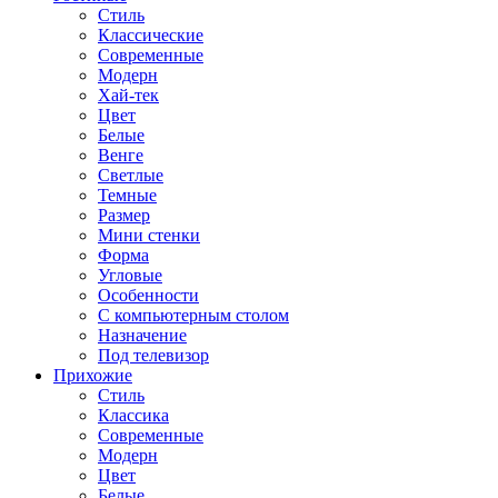
Стиль
Классические
Современные
Модерн
Хай-тек
Цвет
Белые
Венге
Светлые
Темные
Размер
Мини стенки
Форма
Угловые
Особенности
С компьютерным столом
Назначение
Под телевизор
Прихожие
Стиль
Классика
Современные
Модерн
Цвет
Белые