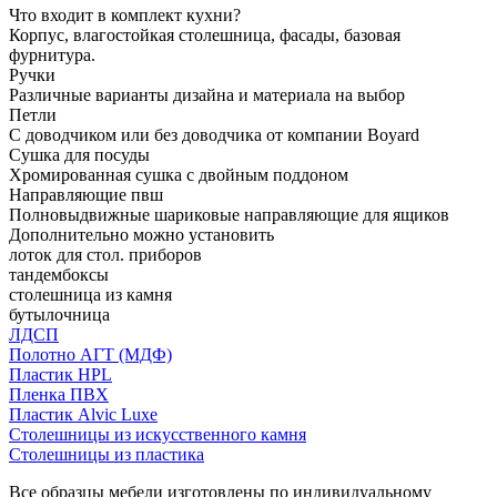
Что входит в комплект кухни?
Корпус, влагостойкая столешница, фасады, базовая
фурнитура.
Ручки
Различные варианты дизайна и материала на выбор
Петли
С доводчиком или без доводчика от компании Boyard
Сушка для посуды
Хромированная сушка с двойным поддоном
Направляющие пвш
Полновыдвижные шариковые направляющие для ящиков
Дополнительно можно установить
лоток для стол. приборов
тандембоксы
столешница из камня
бутылочница
ЛДСП
Полотно АГТ (МДФ)
Пластик HPL
Пленка ПВХ
Пластик Alvic Luxe
Столешницы из искусственного камня
Столешницы из пластика
Все образцы мебели изготовлены по индивидуальному