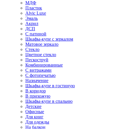
МДФ
Пластик
Alvic Luxe
Эмаль
Акрил
ДСП
С патиной
Шкафы-купе с зеркалом
Матовое зеркало
Стекло
Цветное стекло
Пескоструй
Комбинированные
С витражами
С фотопечатью
Назначение
Шкафы-купе в гостиную
В коридор
В прихожую
Шкафы-купе в спальню
Детские
Офисные
Для книг
Для одежды
На балкон