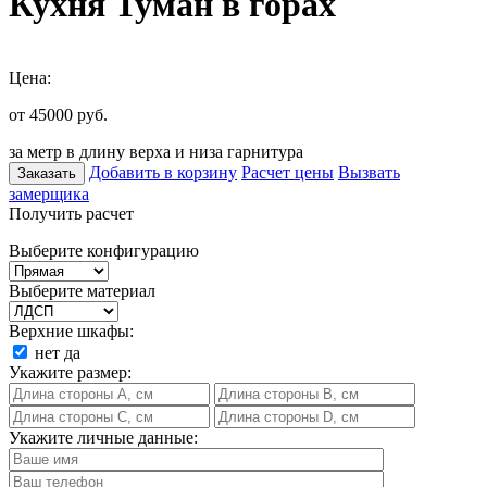
Кухня Туман в горах
Цена:
от 45000
руб.
за метр в длину верха и низа гарнитура
Добавить в корзину
Расчет цены
Вызвать
Заказать
замерщика
Получить расчет
Выберите конфигурацию
Выберите материал
Верхние шкафы:
нет
да
Укажите размер:
Укажите личные данные: