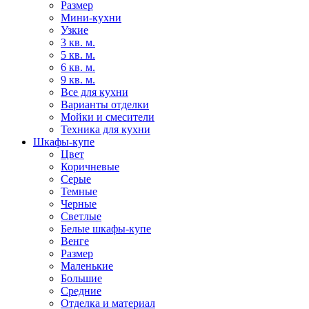
Размер
Мини-кухни
Узкие
3 кв. м.
5 кв. м.
6 кв. м.
9 кв. м.
Все для кухни
Варианты отделки
Мойки и смесители
Техника для кухни
Шкафы-купе
Цвет
Коричневые
Серые
Темные
Черные
Светлые
Белые шкафы-купе
Венге
Размер
Маленькие
Большие
Средние
Отделка и материал