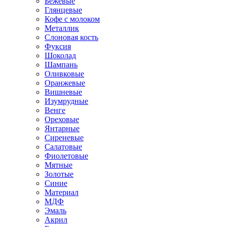
Бежевые
Глянцевые
Кофе с молоком
Металлик
Слоновая кость
Фуксия
Шоколад
Шампань
Оливковые
Оранжевые
Вишневые
Изумрудные
Венге
Ореховые
Янтарные
Сиреневые
Салатовые
Фиолетовые
Мятные
Золотые
Синие
Материал
МДФ
Эмаль
Акрил