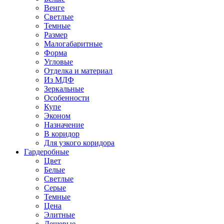
Венге
Светлые
Темные
Размер
Малогабаритные
Форма
Угловые
Отделка и материал
Из МДФ
Зеркальные
Особенности
Купе
Эконом
Назначение
В коридор
Для узкого коридора
Гардеробные
Цвет
Белые
Светлые
Серые
Темные
Цена
Элитные
Дешевые