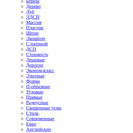
Береза
Дерево
Дуб
ЛДСП
Массив
Пластик
Шпон
Экошпон
С патиной
ДСП
Стоимость
Дешевые
Дорогие
Эконом-класс
Элитные
Форма
П-образные
Угловые
Прямые
Радиусные
Скошенные углы
Стиль
Современные
Евро
Английские