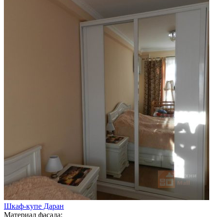
Шкаф-купе Даран
Материал фасада: