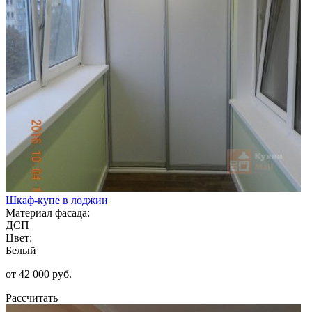
Шкаф-купе в лоджии
Материал фасада:
ДСП
Цвет:
Белый
от 42 000 руб.
Рассчитать