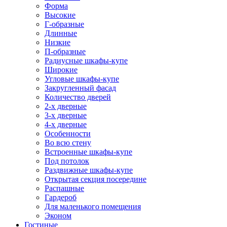
Форма
Высокие
Г-образные
Длинные
Низкие
П-образные
Радиусные шкафы-купе
Широкие
Угловые шкафы-купе
Закругленный фасад
Количество дверей
2-х дверные
3-х дверные
4-х дверные
Особенности
Во всю стену
Встроенные шкафы-купе
Под потолок
Раздвижные шкафы-купе
Открытая секция посередине
Распашные
Гардероб
Для маленького помещения
Эконом
Гостиные