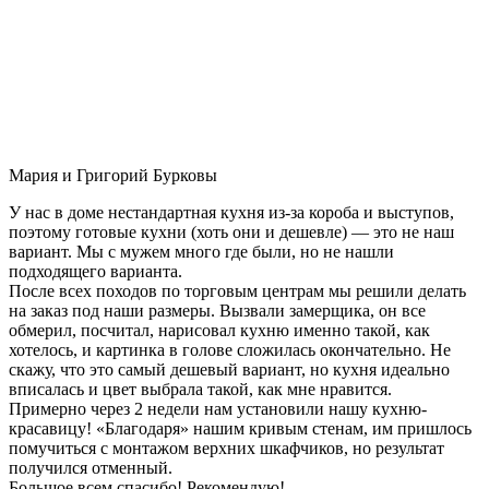
Мария и Григорий Бурковы
У нас в доме нестандартная кухня из-за короба и выступов,
поэтому готовые кухни (хоть они и дешевле) — это не наш
вариант. Мы с мужем много где были, но не нашли
подходящего варианта.
После всех походов по торговым центрам мы решили делать
на заказ под наши размеры. Вызвали замерщика, он все
обмерил, посчитал, нарисовал кухню именно такой, как
хотелось, и картинка в голове сложилась окончательно. Не
скажу, что это самый дешевый вариант, но кухня идеально
вписалась и цвет выбрала такой, как мне нравится.
Примерно через 2 недели нам установили нашу кухню-
красавицу! «Благодаря» нашим кривым стенам, им пришлось
помучиться с монтажом верхних шкафчиков, но результат
получился отменный.
Большое всем спасибо! Рекомендую!