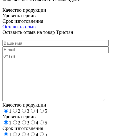
Качество продукции
Уровень сервиса
Срок изготовления
Оставить отзыв
Оставить отзыв на товар Тристан
Качество продукции
1
2
3
4
5
Уровень сервиса
1
2
3
4
5
Срок изготовления
1
2
3
4
5