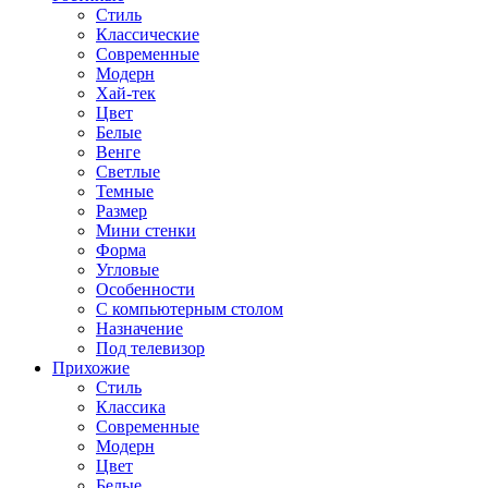
Стиль
Классические
Современные
Модерн
Хай-тек
Цвет
Белые
Венге
Светлые
Темные
Размер
Мини стенки
Форма
Угловые
Особенности
С компьютерным столом
Назначение
Под телевизор
Прихожие
Стиль
Классика
Современные
Модерн
Цвет
Белые