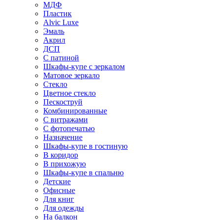
МДФ
Пластик
Alvic Luxe
Эмаль
Акрил
ДСП
С патиной
Шкафы-купе с зеркалом
Матовое зеркало
Стекло
Цветное стекло
Пескоструй
Комбинированные
С витражами
С фотопечатью
Назначение
Шкафы-купе в гостиную
В коридор
В прихожую
Шкафы-купе в спальню
Детские
Офисные
Для книг
Для одежды
На балкон